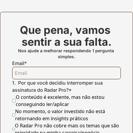
Que pena, vamos 
sentir a sua falta.
Nos ajude a melhorar respondendo 1 pergunta 
simples.
Email
*
1
.
Por que você decidiu interromper sua 
assinatura do Radar Pro?
*
O conteúdo é excelente, mas não estou 
conseguindo ler/aplicar
No momento, o valor investido não está 
retornando em insights práticos
O Radar Pro não cobre mais os temas que são 
prioridade na minha carreira/negócio