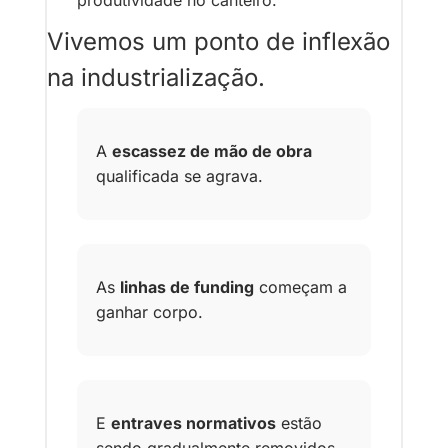
Vivemos um ponto de inflexão 
na industrialização.
A 
escassez de mão de obra
qualificada se agrava. 
As 
linhas de funding
 começam a 
ganhar corpo. 
E 
entraves normativos
 estão 
sendo gradualmente removidos 