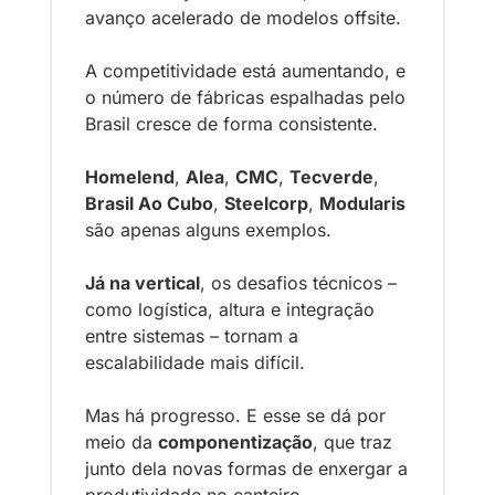
avanço acelerado de modelos offsite. 
A competitividade está aumentando, e 
o número de fábricas espalhadas pelo 
Brasil cresce de forma consistente. 
Homelend
, 
Alea
, 
CMC
, 
Tecverde
, 
Brasil Ao Cubo
, 
Steelcorp
, 
Modularis
são apenas alguns exemplos.
Já na vertical
, os desafios técnicos – 
como logística, altura e integração 
entre sistemas – tornam a 
escalabilidade mais difícil. 
Mas há progresso. E esse se dá por 
meio da 
componentização
, que traz 
junto dela novas formas de enxergar a 
produtividade no canteiro.