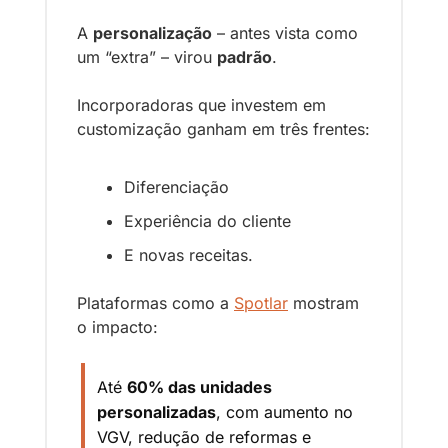
A 
personalização
 – antes vista como 
um “extra” – virou 
padrão
. 
Incorporadoras que investem em 
customização ganham em três frentes: 
Diferenciação
Experiência do cliente
E novas receitas.
Plataformas como a 
Spotlar
 mostram 
o impacto: 
Até 
60% das unidades 
personalizadas
, com aumento no 
VGV, redução de reformas e 