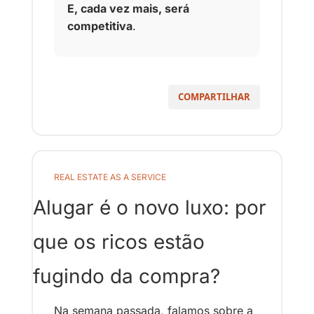
E, cada vez mais, será 
competitiva
.
COMPARTILHAR
REAL ESTATE AS A SERVICE
Alugar é o novo luxo: por 
que os ricos estão 
fugindo da compra?
Na semana passada, falamos sobre a 