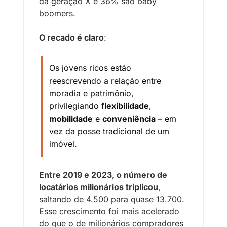
da geração X e 36% são baby 
boomers. 
O recado é claro
: 
Os jovens ricos estão 
reescrevendo a relação entre 
moradia e patrimônio, 
privilegiando 
flexibilidade
, 
mobilidade
 e 
conveniência
 – em 
vez da posse tradicional de um 
imóvel.
Entre 2019 e 2023, o número de 
locatários milionários triplicou
, 
saltando de 4.500 para quase 13.700. 
Esse crescimento foi mais acelerado 
do que o de milionários compradores 