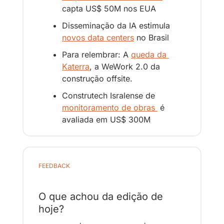
capta US$ 50M nos EUA
Disseminação da IA estimula 
novos data centers
 no Brasil
Para relembrar: A 
queda da 
Katerra
, a WeWork 2.0 da 
construção offsite.
Construtech Isralense de 
monitoramento de obras 
 é 
avaliada em US$ 300M 
FEEDBACK
O que achou da edição de 
hoje?