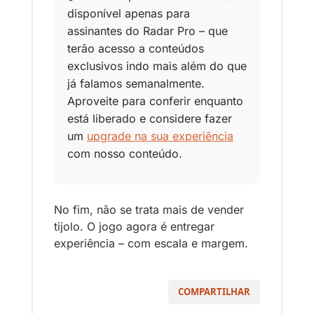
disponível apenas para 
assinantes do Radar Pro – que 
terão acesso a conteúdos 
exclusivos indo mais além do que 
já falamos semanalmente. 
Aproveite para conferir enquanto 
está liberado e considere fazer 
um 
upgrade na sua experiência
com nosso conteúdo.
No fim, não se trata mais de vender 
tijolo. O jogo agora é entregar 
experiência – com escala e margem.
COMPARTILHAR