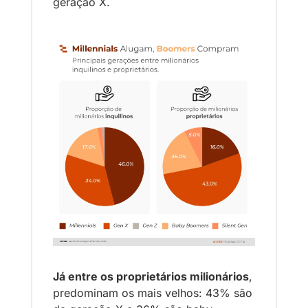
geração X. 
Já entre os proprietários milionários
, 
predominam os mais velhos: 43% são 