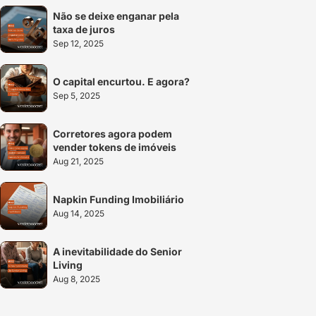
Não se deixe enganar pela 
taxa de juros
Sep 12, 2025
O capital encurtou. E agora?
Sep 5, 2025
Corretores agora podem 
vender tokens de imóveis
Aug 21, 2025
Napkin Funding Imobiliário
Aug 14, 2025
A inevitabilidade do Senior 
Living
Aug 8, 2025