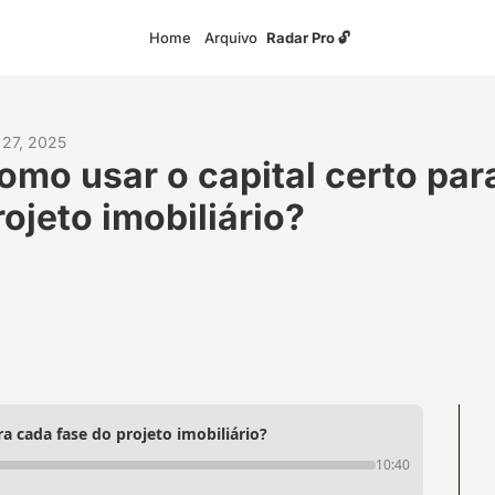
Home
Arquivo
Radar Pro 🔓
 27, 2025
omo usar o capital certo para
rojeto imobiliário?
a cada fase do projeto imobiliário?
10:40