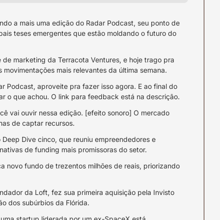
indo a mais uma edição do Radar Podcast, seu ponto de 
pais teses emergentes que estão moldando o futuro do 
 de marketing da Terracota Ventures, e hoje trago pra 
as movimentações mais relevantes da última semana.
 Podcast, aproveite pra fazer isso agora. E ao final do 
ar o que achou. O link para feedback está na descrição.
ê vai ouvir nessa edição. [efeito sonoro] O mercado 
rmas de captar recursos.
o Deep Dive cinco, que reuniu empreendedores e 
ernativas de funding mais promissoras do setor.
a novo fundo de trezentos milhões de reais, priorizando 
ndador da Loft, fez sua primeira aquisição pela Invisto 
ão dos subúrbios da Flórida.
 uma startup liderada por um ex-SpaceX está 