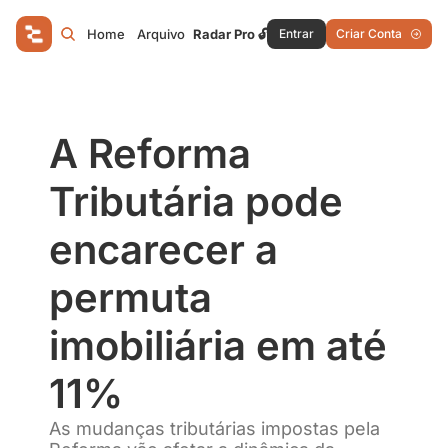
Home
Arquivo
Radar Pro 🔓
Entrar
Criar Conta
A Reforma 
Tributária pode 
encarecer a 
permuta 
imobiliária em até 
11%
As mudanças tributárias impostas pela 