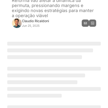
Reforma vão afetar a dinâmica da 
permuta, pressionando margens e 
exigindo novas estratégias para manter 
a operação viável
Claudio Ricaldoni
Jun 25, 2025