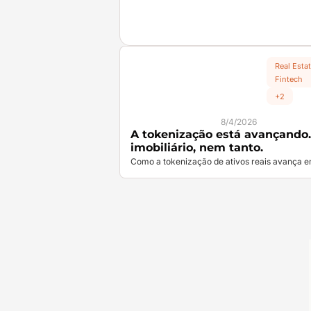
Real Estat
Fintech
+2
8/4/2026
A tokenização está avançando.
imobiliário, nem tanto.
Como a tokenização de ativos reais avança e
2026.