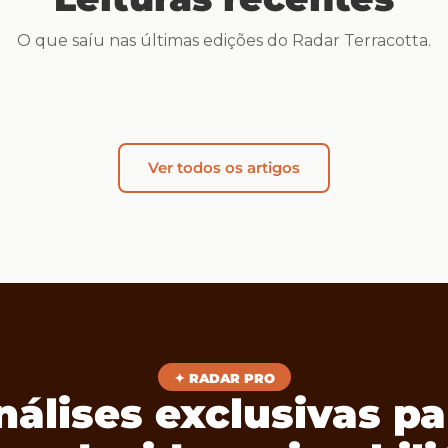
O que saíu nas últimas edições do Radar Terracotta.
Ver todos os artigos
✦ RADAR PRO
nálises exclusivas pa