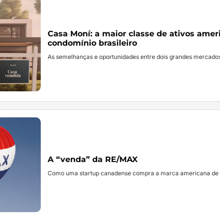
Casa Moní: a maior classe de ativos ameri
condomínio brasileiro
As semelhanças e oportunidades entre dois grandes mercados 
A “venda” da RE/MAX
Como uma startup canadense compra a marca americana de 53 