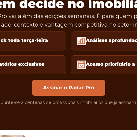
m decide no imobili
ro vai além das edições semanais. É para quem pr
ade, contexto e vantagem competitiva no setor im
ack toda terça-feira
Análises aprofunda
atórios exclusivos
Acesso prioritário a
Assinar o Radar Pro
Junte-se a centenas de profissionais imobiliários que já assinam