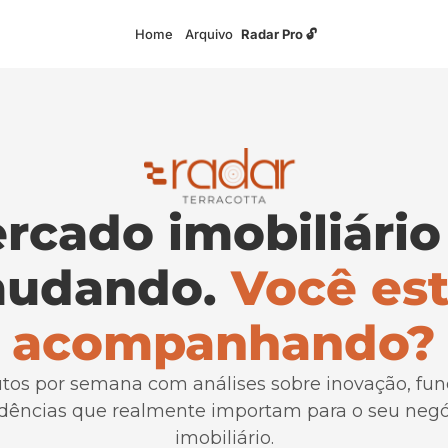
Home
Arquivo
Radar Pro 🔓
cado imobiliário 
udando. 
Você est
acompanhando?
tos por semana com análises sobre inovação, fund
dências que realmente importam para o seu negóc
imobiliário.