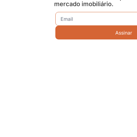
mercado imobiliário.
Assinar