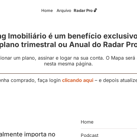
Home
Arquivo
Radar Pro 🔓
 Imobiliário é um benefício exclusiv
plano trimestral ou Anual do Radar Pr
cionar um plano, assinar e logar na sua conta. O Mapa ser
nesta mesma página.
tenha comprado, faça login
clicando aqui
– e depois atualiz
Home
almente importa no 
Podcast