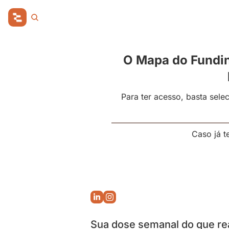
O Mapa do Funding
Para ter acesso, basta sele
Caso já 
Sua dose semanal do que re