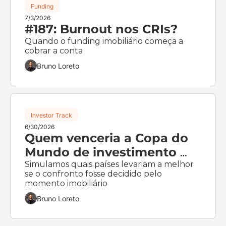
Funding
7/3/2026
#187: Burnout nos CRIs? 
Quando o funding imobiliário começa a 
cobrar a conta
Bruno Loreto
Investor Track
6/30/2026
Quem venceria a Copa do 
Mundo de investimento 
imobiliário?
Simulamos quais países levariam a melhor 
se o confronto fosse decidido pelo 
momento imobiliário
Bruno Loreto