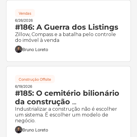
Vendas
6/26/2026
#186: A Guerra dos Listings
Zillow, Compass e a batalha pelo controle 
do imóvel à venda
Bruno Loreto
Construção Offsite
6/19/2026
#185: O cemitério bilionário 
da construção 
industrializada
Industrializar a construção não é escolher 
um sistema. É escolher um modelo de 
negócio.
Bruno Loreto