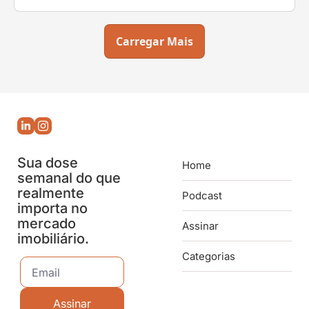
Carregar Mais
Sua dose 
Home
semanal do que 
realmente 
Podcast
importa no 
mercado 
Assinar
imobiliário.
Categorias
Assinar