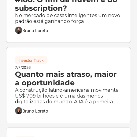
subscription?
No mercado de casas inteligentes um novo 
padrão está ganhando força
Bruno Loreto
Investor Track
7/7/2026
Quanto mais atraso, maior 
a oportunidade
A construção latino-americana movimenta 
US$ 709 bilhões e é uma das menos 
digitalizadas do mundo. A IA é a primeira 
tecnologia que se encaixa no jeito local de 
Bruno Loreto
construir