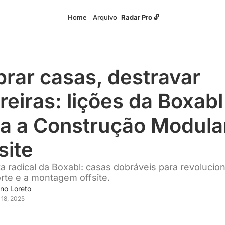
Home
Arquivo
Radar Pro 🔓
rar casas, destravar 
reiras: lições da Boxabl 
a a Construção Modular
site
a radical da Boxabl: casas dobráveis para revolucion
rte e a montagem offsite.
no Loreto
 18, 2025