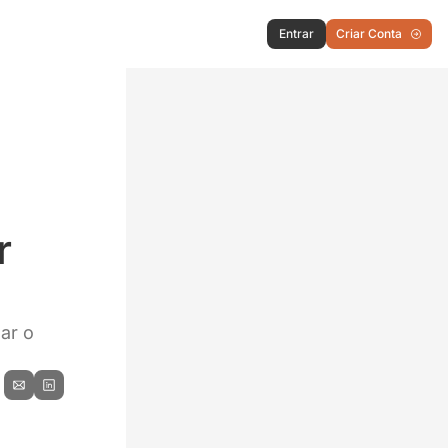
Entrar
Criar Conta
 
ar o 