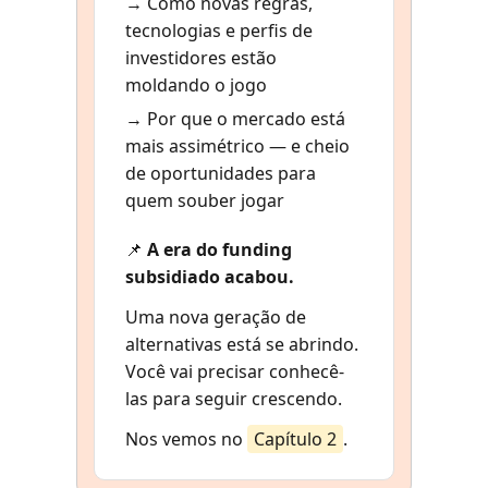
→ Como novas regras,
tecnologias e perfis de
investidores estão
moldando o jogo
→ Por que o mercado está
mais assimétrico — e cheio
de oportunidades para
quem souber jogar
📌
A era do funding
subsidiado acabou.
Uma nova geração de
alternativas está se abrindo.
Você vai precisar conhecê-
las para seguir crescendo.
Nos vemos no
Capítulo 2
.