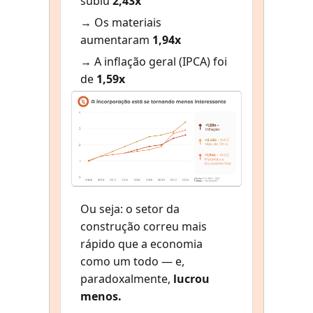
subiu
2,43x
→ Os materiais
aumentaram
1,94x
→ A inflação geral (IPCA) foi
de
1,59x
Ou seja: o setor da
construção correu mais
rápido que a economia
como um todo — e,
paradoxalmente,
lucrou
menos.