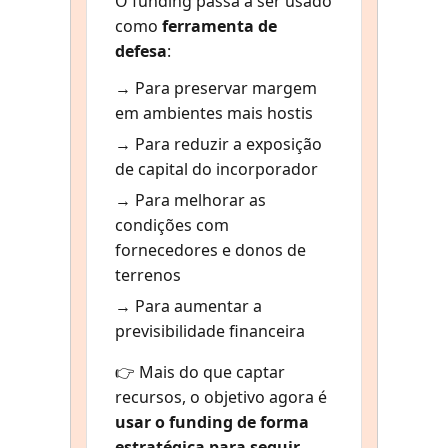
O funding passa a ser usado
como
ferramenta de
defesa
:
→ Para preservar margem
em ambientes mais hostis
→ Para reduzir a exposição
de capital do incorporador
→ Para melhorar as
condições com
fornecedores e donos de
terrenos
→ Para aumentar a
previsibilidade financeira
👉 Mais do que captar
recursos, o objetivo agora é
usar o funding de forma
estratégica para seguir