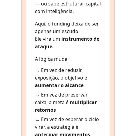
— ou sabe estruturar capital
com inteligência.
Aqui, o funding deixa de ser
apenas um escudo.
Ele vira um
instrumento de
ataque.
A lógica muda:
→ Em vez de reduzir
exposição, o objetivo é
aumentar o alcance
→ Em vez de preservar
caixa, a meta é
multiplicar
retornos
→ Em vez de esperar o ciclo
virar, a estratégia é
antecipar movimentos