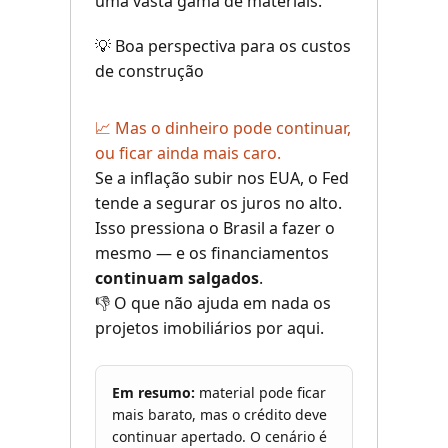
uma vasta gama de materiais.
💡 Boa perspectiva para os custos
de construção
📈 Mas o dinheiro pode continuar,
ou ficar ainda mais caro.
Se a inflação subir nos EUA, o Fed
tende a segurar os juros no alto.
Isso pressiona o Brasil a fazer o
mesmo — e os financiamentos
continuam salgados
.
👎 O que não ajuda em nada os
projetos imobiliários por aqui.
Em resumo:
material pode ficar
mais barato, mas o crédito deve
continuar apertado. O cenário é