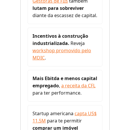
Gestoras de FIIs
também
lutam para sobreviver
diante da escassez de capital.
Incentivos à construção
industrializada.
Reveja
workshop promovido pelo
MDIC
.
Mais Ebitda e menos capital
empregado
,
a receita da CFL
para ter performance.
Startup americana
capta US$
11.5M
para te permitir
comprar um imóvel