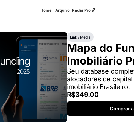
Home
Arquivo
Radar Pro 🔓
Link / Media
Mapa do Fun
Imobiliário P
Seu database complet
alocadores de capital
imobiliário Brasileiro.
R$349.00
Comprar a