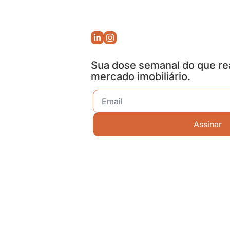
Sua dose semanal do que re
mercado imobiliário.
Assinar