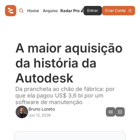
Home
Arquivo
Radar Pro 🔓
Entrar
Criar Conta
A maior aquisição 
da história da 
Autodesk
Da prancheta ao chão de fábrica: por 
que ela pagou US$ 3,6 bi por um 
software de manutenção
Bruno Loreto
Jun 12, 2026