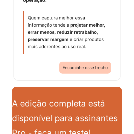
operação. 
Quem captura melhor essa 
informação tende a 
projetar melhor, 
errar menos, reduzir retrabalho, 
preservar margem
 e criar produtos 
mais aderentes ao uso real.
Encaminhe esse trecho
A edição completa está 
disponível para assinantes 
Pro - faça um teste!