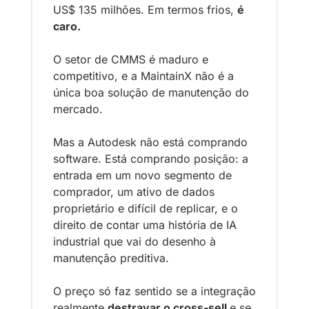
US$ 135 milhões. Em termos frios, 
é 
caro. 
O setor de CMMS é maduro e 
competitivo, e a MaintainX não é a 
única boa solução de manutenção do 
mercado. 
Mas a Autodesk não está comprando 
software. Está comprando posição: a 
entrada em um novo segmento de 
comprador, um ativo de dados 
proprietário e difícil de replicar, e o 
direito de contar uma história de IA 
industrial que vai do desenho à 
manutenção preditiva. 
O preço só faz sentido se a integração 
realmente 
destravar o cross-sell 
e se 