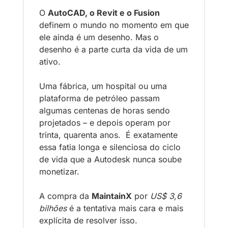
O 
AutoCAD, o Revit e o Fusion
definem o mundo no momento em que 
ele ainda é um desenho. Mas o 
desenho é a parte curta da vida de um 
ativo. 
Uma fábrica, um hospital ou uma 
plataforma de petróleo passam 
algumas centenas de horas sendo 
projetados – e depois operam por 
trinta, quarenta anos.  É exatamente 
essa fatia longa e silenciosa do ciclo 
de vida que a Autodesk nunca soube 
monetizar. 
A compra da 
MaintainX
 por 
US$ 3,6 
bilhões
 é a tentativa mais cara e mais 
explícita de resolver isso.