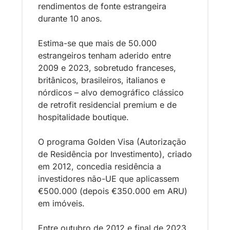
rendimentos de fonte estrangeira 
durante 10 anos. 
Estima-se que mais de 50.000 
estrangeiros tenham aderido entre 
2009 e 2023, sobretudo franceses, 
britânicos, brasileiros, italianos e 
nórdicos – alvo demográfico clássico 
de retrofit residencial premium e de 
hospitalidade boutique.
O programa Golden Visa (Autorização 
de Residência por Investimento), criado 
em 2012, concedia residência a 
investidores não-UE que aplicassem 
€500.000 (depois €350.000 em ARU) 
em imóveis. 
Entre outubro de 2012 e final de 2023, 