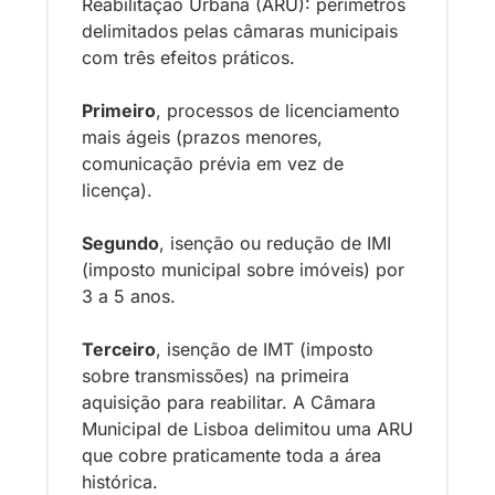
Reabilitação Urbana (ARU): perímetros 
delimitados pelas câmaras municipais 
com três efeitos práticos. 
Primeiro
, processos de licenciamento 
mais ágeis (prazos menores, 
comunicação prévia em vez de 
licença). 
Segundo
, isenção ou redução de IMI 
(imposto municipal sobre imóveis) por 
3 a 5 anos. 
Terceiro
, isenção de IMT (imposto 
sobre transmissões) na primeira 
aquisição para reabilitar. A Câmara 
Municipal de Lisboa delimitou uma ARU 
que cobre praticamente toda a área 
histórica.