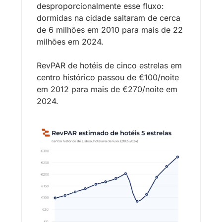
desproporcionalmente esse fluxo: 
dormidas na cidade saltaram de cerca 
de 6 milhões em 2010 para mais de 22 
milhões em 2024. 
RevPAR de hotéis de cinco estrelas em 
centro histórico passou de €100/noite 
em 2012 para mais de €270/noite em 
2024.