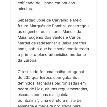
edificado de Lisboa em poucos 
minutos. 
Sebastião José de Carvalho e Melo, 
futuro Marquês de Pombal, encarregou 
os engenheiros militares Manuel da 
Maia, Eugénio dos Santos e Carlos 
Mardel de redesenhar a Baixa em três 
anos, sob o que hoje seria considerado 
o primeiro plano urbanístico moderno 
da Europa. 
O resultado foi uma malha ortogonal 
de 235 quarteirões com gabaritos 
definidos, fachadas padronizadas em 
pedra de Lioz, alturas regulamentadas, 
escadas comuns e a "gaiola 
pombalina", uma estrutura mista de 
alvenaria e madeira projetada para 