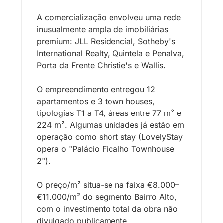
A comercialização envolveu uma rede 
inusualmente ampla de imobiliárias 
premium: JLL Residencial, Sotheby's 
International Realty, Quintela e Penalva, 
Porta da Frente Christie's e Wallis. 
O empreendimento entregou 12 
apartamentos e 3 town houses, 
tipologias T1 a T4, áreas entre 77 m² e 
224 m². Algumas unidades já estão em 
operação como short stay (LovelyStay 
opera o "Palácio Ficalho Townhouse 
2"). 
O preço/m² situa-se na faixa €8.000–
€11.000/m² do segmento Bairro Alto, 
com o investimento total da obra não 
divulgado publicamente.