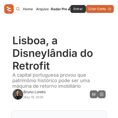
Home
Arquivo
Radar Pro 🔓
Entrar
Criar Conta
Lisboa, a 
Disneylândia do 
Retrofit
A capital portuguesa provou que 
patrimônio histórico pode ser uma 
máquina de retorno imobiliário
Bruno Loreto
May 19, 2026