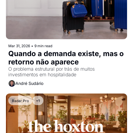
Mar 31, 2026
•
9 min read
Quando a demanda existe, mas o 
retorno não aparece
O problema estrutural por trás de muitos 
investimentos em hospitalidade
André Sudário
Radar Pro
+1