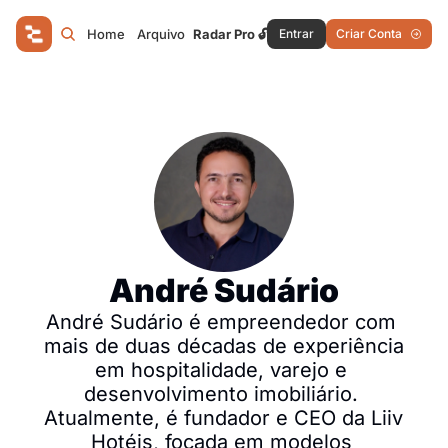
Home
Arquivo
Radar Pro 🔓
Entrar
Criar Conta
André Sudário
André Sudário é empreendedor com 
mais de duas décadas de experiência 
em hospitalidade, varejo e 
desenvolvimento imobiliário. 
Atualmente, é fundador e CEO da Liiv 
Hotéis, focada em modelos 