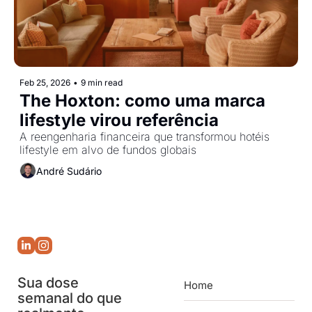
Feb 25, 2026
•
9 min read
The Hoxton: como uma marca 
lifestyle virou referência 
A reengenharia financeira que transformou hotéis 
lifestyle em alvo de fundos globais
André Sudário
Sua dose 
Home
semanal do que 