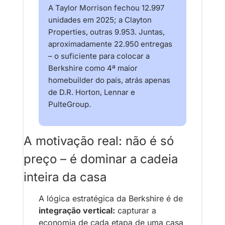
A Taylor Morrison fechou 12.997 
unidades em 2025; a Clayton 
Properties, outras 9.953. Juntas, 
aproximadamente 22.950 entregas 
– o suficiente para colocar a 
Berkshire como 4ª maior 
homebuilder do país, atrás apenas 
de D.R. Horton, Lennar e 
PulteGroup.
A motivação real: não é só 
preço – é dominar a cadeia 
inteira da casa
A lógica estratégica da Berkshire é de 
integração vertical:
 capturar a 
economia de cada etapa de uma casa 