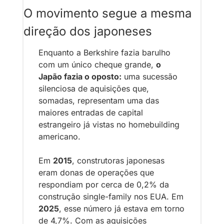
O movimento segue a mesma 
direção dos japoneses
Enquanto a Berkshire fazia barulho 
com um único cheque grande, 
o 
Japão fazia o oposto:
 uma sucessão 
silenciosa de aquisições que, 
somadas, representam uma das 
maiores entradas de capital 
estrangeiro já vistas no homebuilding 
americano. 
Em 
2015
, construtoras japonesas 
eram donas de operações que 
respondiam por cerca de 0,2% da 
construção single-family nos EUA. Em
2025
, esse número já estava em torno 
de 4,7%. Com as aquisições 