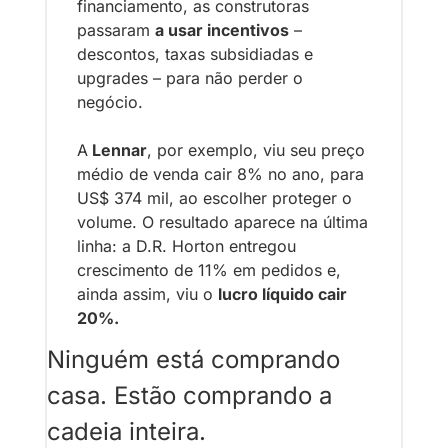
financiamento, as construtoras 
passaram 
a usar incentivos
 – 
descontos, taxas subsidiadas e 
upgrades – para não perder o 
negócio. 
A
 Lennar
, por exemplo, viu seu preço 
médio de venda cair 8% no ano, para 
US$ 374 mil, ao escolher proteger o 
volume. O resultado aparece na última 
linha: a D.R. Horton entregou 
crescimento de 11% em pedidos e, 
ainda assim, viu o 
lucro líquido cair 
20%.
Ninguém está comprando 
casa. Estão comprando a 
cadeia inteira.