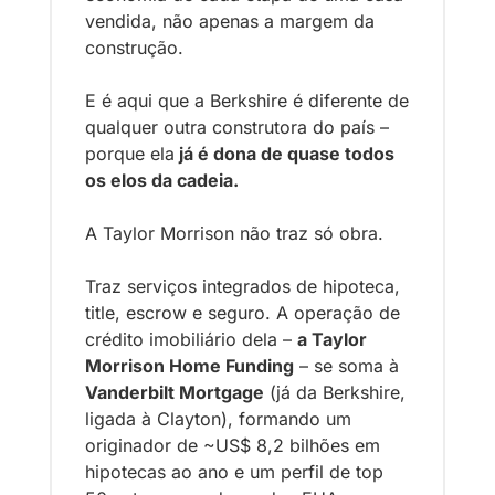
vendida, não apenas a margem da 
construção. 
E é aqui que a Berkshire é diferente de 
qualquer outra construtora do país – 
porque ela
 já é dona de quase todos 
os elos da cadeia.
A Taylor Morrison não traz só obra. 
Traz serviços integrados de hipoteca, 
title, escrow e seguro. A operação de 
crédito imobiliário dela – 
a Taylor 
Morrison Home Funding
 – se soma à 
Vanderbilt Mortgage
 (já da Berkshire, 
ligada à Clayton), formando um 
originador de ~US$ 8,2 bilhões em 
hipotecas ao ano e um perfil de top 