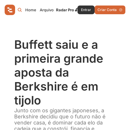
Home
Arquivo
Radar Pro 🔓
Entrar
Criar Conta
Buffett saiu e a 
primeira grande 
aposta da 
Berkshire é em 
tijolo
Junto com os gigantes japoneses, a 
Berkshire decidiu que o futuro não é 
vender casa, é dominar cada elo da 
cadeia que a constrói, financia e 