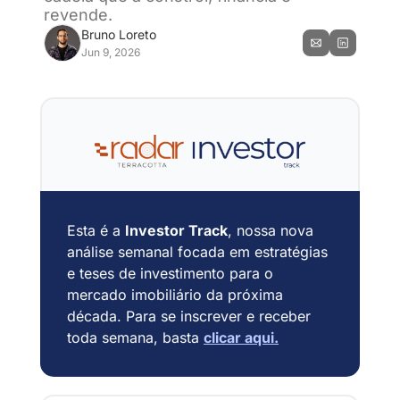
revende.
Bruno Loreto
Jun 9, 2026
Esta é a 
Investor Track
, nossa nova 
análise semanal focada em estratégias 
e teses de investimento para o 
mercado imobiliário da próxima 
década. Para se inscrever e receber 
toda semana, basta 
clicar aqui
.