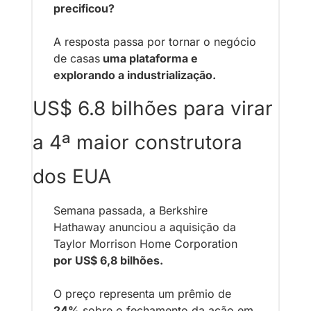
precificou?
A resposta passa por tornar o negócio 
de casas
 uma plataforma e 
explorando a industrialização.
US$ 6.8 bilhões para virar 
a 4ª maior construtora 
dos EUA
Semana passada, a Berkshire 
Hathaway anunciou a aquisição da 
Taylor Morrison Home Corporation 
por US$ 6,8 bilhões. 
O preço representa um prêmio de 
24%
 sobre o fechamento da ação em 