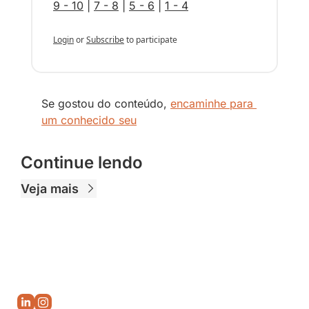
9 - 10
 | 
7 - 8
 | 
5 - 6
 | 
1 - 4
Login
or
Subscribe
to participate
Se gostou do conteúdo, 
encaminhe para 
um conhecido seu
Continue lendo
Veja mais