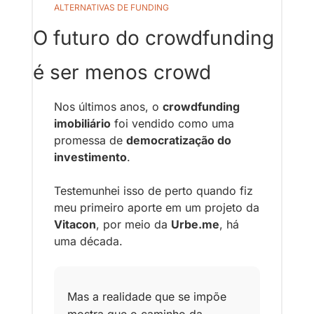
ALTERNATIVAS DE FUNDING
O futuro do crowdfunding 
é ser menos crowd
Nos últimos anos, o 
crowdfunding 
imobiliário
 foi vendido como uma 
promessa de 
democratização do 
investimento
.
Testemunhei isso de perto quando fiz 
meu primeiro aporte em um projeto da 
Vitacon
, por meio da 
Urbe.me
, há 
uma década.
Mas a realidade que se impõe 
mostra que o caminho da 