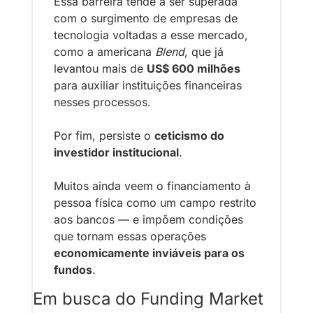
Essa barreira tende a ser superada 
com o surgimento de empresas de 
tecnologia voltadas a esse mercado, 
como a americana 
Blend
, que já 
levantou mais de 
US$ 600 milhões
para auxiliar instituições financeiras 
nesses processos.
Por fim, persiste o 
ceticismo do 
investidor institucional
. 
Muitos ainda veem o financiamento à 
pessoa física como um campo restrito 
aos bancos — e impõem condições 
que tornam essas operações 
economicamente inviáveis para os 
fundos
.
Em busca do Funding Market 