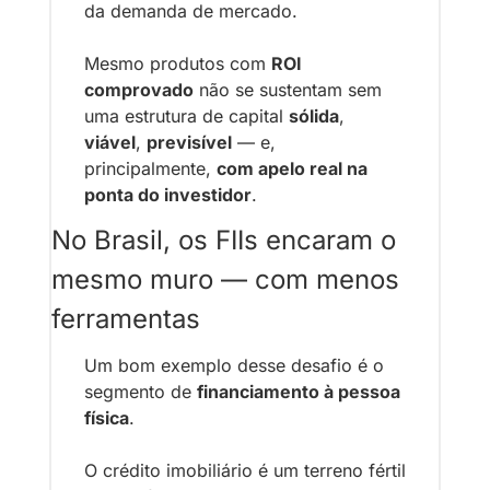
da demanda de mercado.
Mesmo produtos com 
ROI 
comprovado
 não se sustentam sem 
uma estrutura de capital 
sólida
, 
viável
, 
previsível
 — e, 
principalmente, 
com apelo real na 
ponta do investidor
.
No Brasil, os FIIs encaram o 
mesmo muro — com menos 
ferramentas
Um bom exemplo desse desafio é o 
segmento de 
financiamento à pessoa 
física
.
O crédito imobiliário é um terreno fértil 