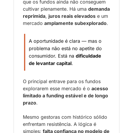
que os fundos ainda não conseguem 
cultivar plenamente. Há uma 
demanda 
reprimida
, 
juros reais elevados
 e um 
mercado 
amplamente subexplorado
.
A oportunidade é clara — mas o 
problema não está no apetite do 
consumidor. Está na 
dificuldade 
de levantar capital
.
O principal entrave para os fundos 
explorarem esse mercado é o 
acesso 
limitado a funding estável e de longo 
prazo
.
Mesmo gestoras com histórico sólido 
enfrentam resistência. A lógica é 
simples: 
falta confiança no modelo de 