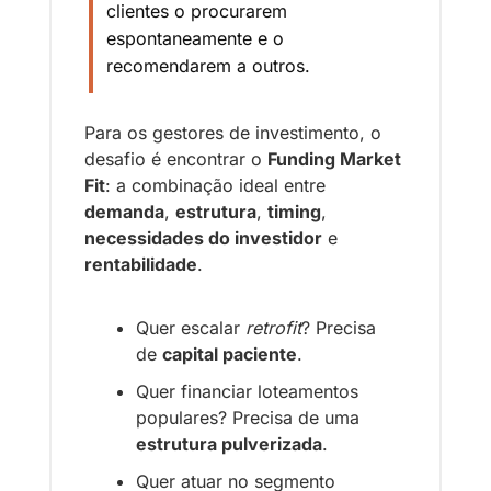
clientes o procurarem 
espontaneamente e o 
recomendarem a outros.
Para os gestores de investimento, o 
desafio é encontrar o 
Funding Market 
Fit
: a combinação ideal entre 
demanda
, 
estrutura
, 
timing
, 
necessidades do investidor
 e 
rentabilidade
.
Quer escalar 
retrofit
? Precisa 
de 
capital paciente
.
Quer financiar loteamentos 
populares? Precisa de uma 
estrutura pulverizada
.
Quer atuar no segmento 