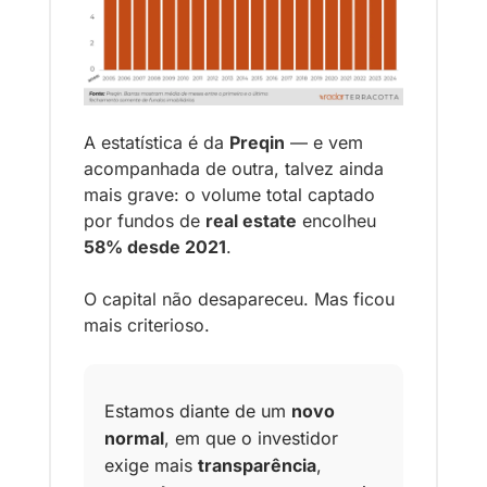
A estatística é da 
Preqin
 — e vem 
acompanhada de outra, talvez ainda 
mais grave: o volume total captado 
por fundos de 
real estate
 encolheu 
58% desde 2021
.
O capital não desapareceu. Mas ficou 
mais criterioso.
Estamos diante de um 
novo 
normal
, em que o investidor 
exige mais 
transparência
, 