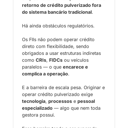
retorno de crédito pulverizado fora 
do sistema bancário tradicional
.
Há ainda obstáculos regulatórios.
Os FIIs não podem operar crédito 
direto com flexibilidade, sendo 
obrigados a usar estruturas indiretas 
como 
CRIs
, 
FIDCs
 ou veículos 
paralelos — o que 
encarece e 
complica a operação
.
E a barreira de escala pesa. Originar e 
operar crédito pulverizado exige 
tecnologia
, 
processos
 e 
pessoal 
especializado
 — algo que nem toda 
gestora possui.