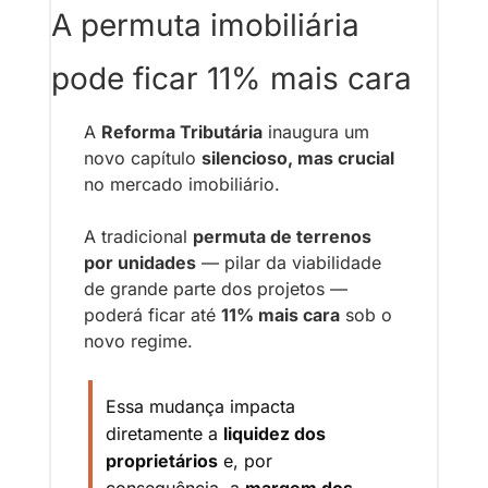
A permuta imobiliária 
pode ficar 11% mais cara
A 
Reforma Tributária
 inaugura um 
novo capítulo 
silencioso, mas crucial
no mercado imobiliário.
A tradicional 
permuta de terrenos 
por unidades
 — pilar da viabilidade 
de grande parte dos projetos — 
poderá ficar até 
11% mais cara
 sob o 
novo regime.
Essa mudança impacta 
diretamente a 
liquidez dos 
proprietários
 e, por 
consequência, a 
margem dos 