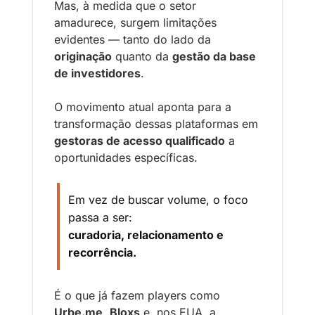
Mas, à medida que o setor 
amadurece, surgem limitações 
evidentes — tanto do lado da 
originação
 quanto da 
gestão da base 
de investidores
.
O movimento atual aponta para a 
transformação dessas plataformas em 
gestoras de acesso qualificado
 a 
oportunidades específicas.
Em vez de buscar volume, o foco 
passa a ser:
curadoria, relacionamento e 
recorrência.
É o que já fazem players como 
Urbe.me
, 
Bloxs
 e, nos EUA, a 