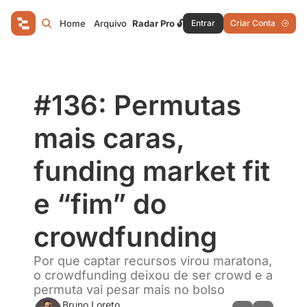
Home
Arquivo
Radar Pro 🔓
Entrar
Criar Conta
#136: Permutas 
mais caras, 
funding market fit 
e “fim” do 
crowdfunding
Por que captar recursos virou maratona, 
o crowdfunding deixou de ser crowd e a 
permuta vai pesar mais no bolso
Bruno Loreto