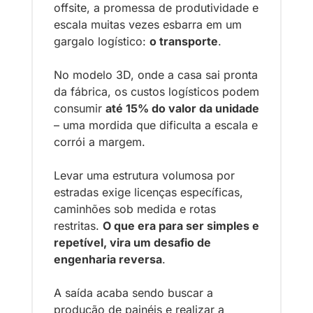
offsite, a promessa de produtividade e 
escala muitas vezes esbarra em um 
gargalo logístico: 
o transporte
. 
No modelo 3D, onde a casa sai pronta 
da fábrica, os custos logísticos podem 
consumir 
até 15% do valor da unidade
– uma mordida que dificulta a escala e 
corrói a margem. 
Levar uma estrutura volumosa por 
estradas exige licenças específicas, 
caminhões sob medida e rotas 
restritas. 
O que era para ser simples e 
repetível, vira um desafio de 
engenharia reversa
.
A saída acaba sendo buscar a 
produção de painéis e realizar a 