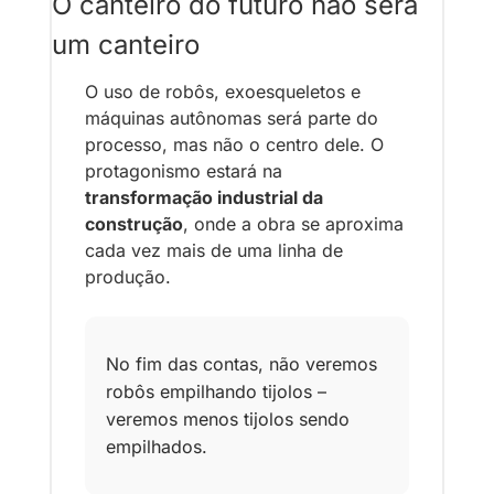
O canteiro do futuro não será 
um canteiro
O uso de robôs, exoesqueletos e 
máquinas autônomas será parte do 
processo, mas não o centro dele. O 
protagonismo estará na 
transformação industrial da 
construção
, onde a obra se aproxima 
cada vez mais de uma linha de 
produção.
No fim das contas, não veremos 
robôs empilhando tijolos – 
veremos menos tijolos sendo 
empilhados.