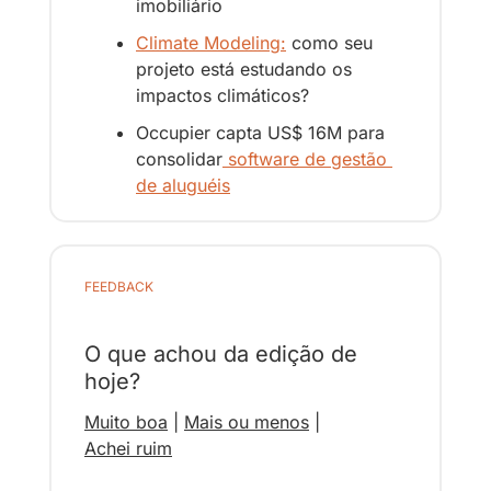
imobiliário
Climate Modeling:
 como seu 
projeto está estudando os 
impactos climáticos?
Occupier capta US$ 16M para 
consolidar
 software de gestão 
de aluguéis
FEEDBACK
O que achou da edição de 
hoje?
Muito boa
 | 
Mais ou menos
 | 
Achei ruim