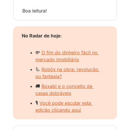
Boa leitura!
No Radar de hoje
:
💸
O fim do dinheiro fácil no 
mercado imobiliário
🦾
Robôs na obra: revolução 
ou fantasia?
🚚
Boxabl e o conceito de 
casas dobráveis
🎙️ 
Você pode escutar esta 
edição clicando aqui