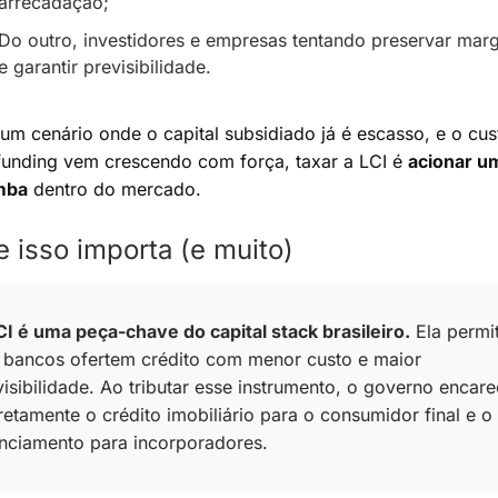
arrecadação; 
Do outro, investidores e empresas tentando preservar marg
e garantir previsibilidade. 
um cenário onde o capital subsidiado já é escasso, e o cust
funding vem crescendo com força, taxar a LCI é 
acionar um
mba
 dentro do mercado.
e isso importa (e muito)
CI é uma peça-chave do capital stack brasileiro.
 Ela permit
 bancos ofertem crédito com menor custo e maior 
isibilidade. Ao tributar esse instrumento, o governo encare
retamente o crédito imobiliário para o consumidor final e o 
anciamento para incorporadores.