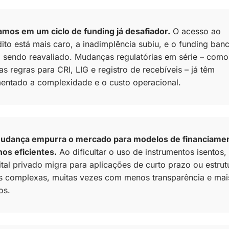
amos em um ciclo de funding já desafiador.
 O acesso ao 
ito está mais caro, a inadimplência subiu, e o funding banc
á sendo reavaliado. Mudanças regulatórias em série – como 
s regras para CRI, LIG e registro de recebíveis – já têm 
entado a complexidade e o custo operacional.
udança empurra o mercado para modelos de financiamen
os eficientes.
 Ao dificultar o uso de instrumentos isentos, 
ital privado migra para aplicações de curto prazo ou estrutu
s complexas, muitas vezes com menos transparência e mais
os.