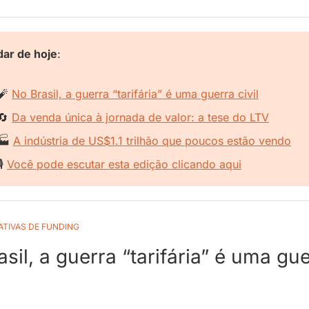
ar de hoje
:
🧨
No Brasil, a guerra “tarifária” é uma guerra civil
🔄
Da venda única à jornada de valor: a tese do LTV
🏭 
A indústria de US$1.1 trilhão que poucos estão vendo
️ 
Você pode escutar esta edição clicando aqui
ATIVAS DE FUNDING
sil, a guerra “tarifária” é uma gue