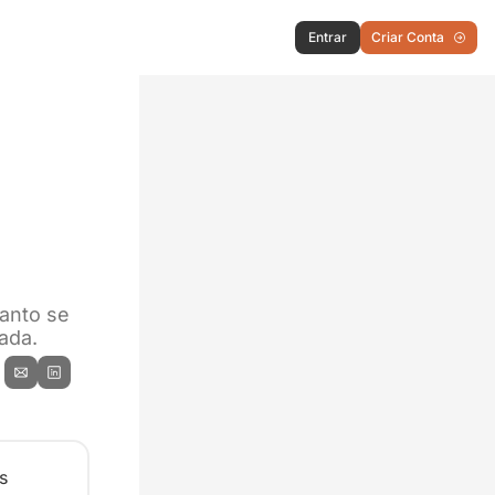
Entrar
Criar Conta
nto se 
ada.
 