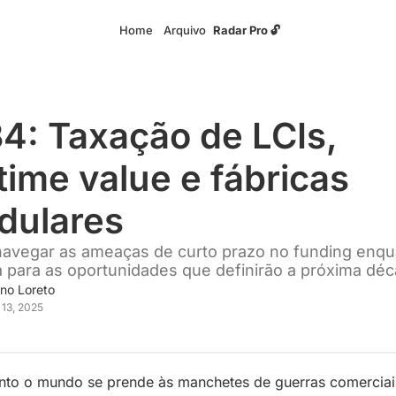
Home
Arquivo
Radar Pro 🔓
4: Taxação de LCIs, 
etime value e fábricas 
dulares
vegar as ameaças de curto prazo no funding enqua
 para as oportunidades que definirão a próxima déc
no Loreto
 13, 2025
to o mundo se prende às manchetes de guerras comerciais