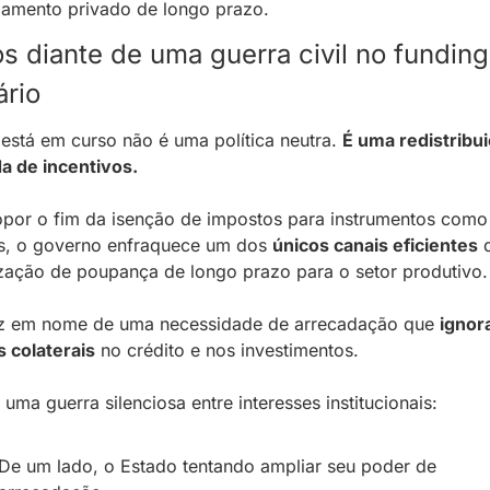
iamento privado de longo prazo.
s diante de uma guerra civil no funding 
ário
está em curso não é uma política neutra. 
É uma redistribui
a de incentivos. 
por o fim da isenção de impostos para instrumentos como 
s, o governo enfraquece um dos 
únicos canais eficientes
 
zação de poupança de longo prazo para o setor produtivo.
az em nome de uma necessidade de arrecadação que 
ignora
s colaterais
 no crédito e nos investimentos.
 uma guerra silenciosa entre interesses institucionais: 
De um lado, o Estado tentando ampliar seu poder de 