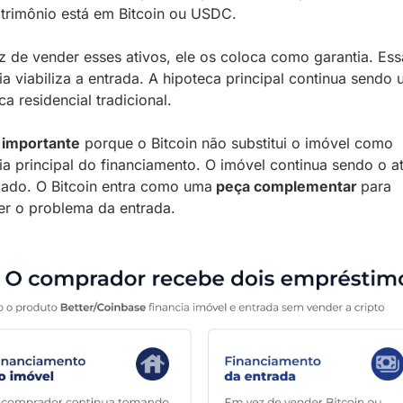
trimônio está em Bitcoin ou USDC. 
 de vender esses ativos, ele os coloca como garantia. Essa
ia viabiliza a entrada. A hipoteca principal continua sendo 
ca residencial tradicional.
 importante
 porque o Bitcoin não substitui o imóvel como 
ia principal do financiamento. O imóvel continua sendo o at
iado. O Bitcoin entra como uma
 peça complementar 
para 
er o problema da entrada.