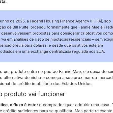
ta. 
unho de 2025, a Federal Housing Finance Agency (FHFA), sob 
ção de Bill Pulte, ordenou formalmente que Fannie Mae e Fredd
 desenvolvessem propostas para considerar criptoativos como 
rva em análises de risco de hipotecas residenciais – sem exigir
ersão prévia para dólares, e desde que os ativos estejam 
todiados em uma exchange centralizada regulada nos EUA.
 um produto entra no padrão Fannie Mae, ele deixa de ser
o alternativa de nicho e começa a se aproximar do mercad
ucional de crédito imobiliário dos Estados Unidos.
 produto vai funcionar
tica, o fluxo é este:
 o comprador quer adquirir uma casa. 
e crédito suficientes para se qualificar. Mas parte relevante