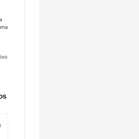
 
uma 
ivo 