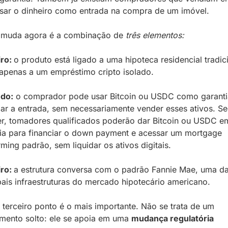
sar o dinheiro como entrada na compra de um imóvel.
 muda agora é a combinação de
 três elementos:
ro: 
o produto está ligado a uma hipoteca residencial tradici
apenas a um empréstimo cripto isolado.
do:
 o comprador pode usar Bitcoin ou USDC como garantia
iar a entrada, sem necessariamente vender esses ativos. S
er, tomadores qualificados poderão dar Bitcoin ou USDC em
ia para financiar o down payment e acessar um mortgage 
ming padrão, sem liquidar os ativos digitais.
ro: 
a estrutura conversa com o padrão Fannie Mae, uma da
pais infraestruturas do mercado hipotecário americano.
 terceiro ponto é o mais importante. Não se trata de um 
mento solto: ele se apoia em uma 
mudança regulatória 