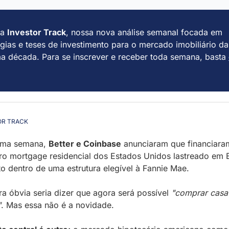
a 
Investor Track
, nossa nova análise semanal focada em 
égias e teses de investimento para o mercado imobiliário da 
a década. Para se inscrever e receber toda semana, basta 
OR TRACK
ima semana, 
Better e Coinbase
 anunciaram que financiaram
ro mortgage residencial dos Estados Unidos lastreado em Bi
to dentro de uma estrutura elegível à Fannie Mae. 
ura óbvia seria dizer que agora será possível 
"comprar casa
"
. Mas essa não é a novidade.