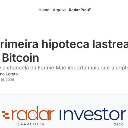
Home
Arquivo
Radar Pro 🔓
rimeira hipoteca lastrea
Bitcoin
 a chancela da Fannie Mae importa mais que a cript
no Loreto
 16, 2026