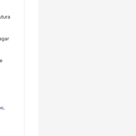
tura 
gar 
 
o, 