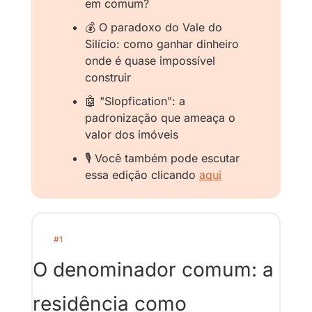
em comum?
💰 O paradoxo do Vale do 
Silício: como ganhar dinheiro 
onde é quase impossível 
construir
🤖
 "Slopfication": a 
padronização que ameaça o 
valor dos imóveis
🎙️ Você também pode escutar 
essa edição clicando 
aqui
#1
O denominador comum: a 
residência como 