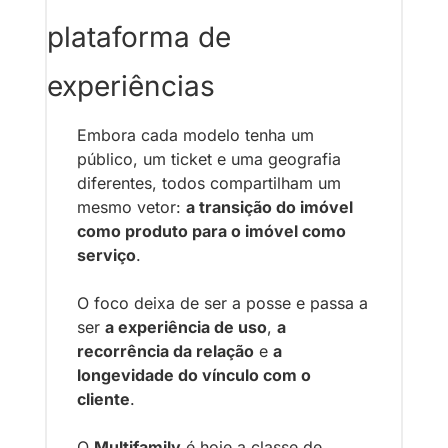
plataforma de 
experiências
Embora cada modelo tenha um 
público, um ticket e uma geografia 
diferentes, todos compartilham um 
mesmo vetor: 
a transição do imóvel 
como produto para o imóvel como 
serviço
.
O foco deixa de ser a posse e passa a 
ser 
a experiência de uso
, 
a 
recorrência da relação
 e 
a 
longevidade do vínculo com o 
cliente
.
O 
Multifamily
 é hoje a classe de 