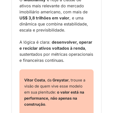
ativos mais relevante do mercado 
imobiliário americano, com mais de 
US$ 3,8 trilhões em valor
, e uma 
dinâmica que combina estabilidade, 
escala e previsibilidade.
A lógica é clara: 
desenvolver, operar 
e reciclar ativos voltados à renda
, 
sustentados por métricas operacionais 
e financeiras contínuas.
Vitor Costa
, da 
Greystar
, trouxe a 
visão de quem vive esse modelo 
em sua plenitude: 
o valor está na 
performance, não apenas na 
construção
.