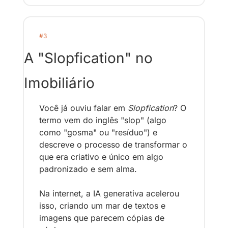
#3
A "Slopfication" no 
Imobiliário
Você já ouviu falar em 
Slopfication
? O 
termo vem do inglês "slop" (algo 
como "gosma" ou "resíduo") e 
descreve o processo de transformar o 
que era criativo e único em algo 
padronizado e sem alma.
Na internet, a IA generativa acelerou 
isso, criando um mar de textos e 
imagens que parecem cópias de 