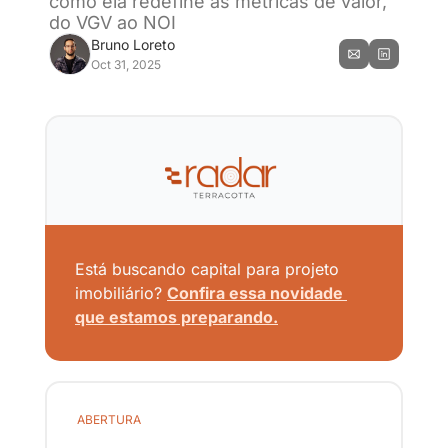
como ela redefine as métricas de valor, 
do VGV ao NOI
Bruno Loreto
Oct 31, 2025
Está buscando capital para projeto 
imobiliário? 
Confira essa novidade 
que estamos preparando.
ABERTURA