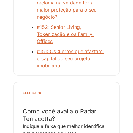
reclama na verdade for a 
maior proteção para o seu 
negócio?
#152: Senior Living, 
Tokenização e os Family 
Offices
#151: Os 4 erros que afastam 
o capital do seu projeto 
imobiliário
FEEDBACK
Como você avalia o Radar 
Terracotta?
Indique a faixa que melhor identifica 