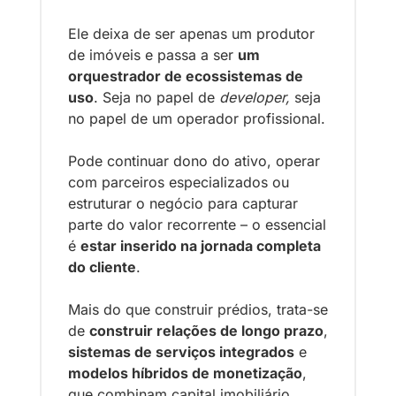
Ele deixa de ser apenas um produtor 
de imóveis e passa a ser 
um 
orquestrador de ecossistemas de 
uso
. Seja no papel de 
developer, 
seja 
no papel de um operador profissional.
Pode continuar dono do ativo, operar 
com parceiros especializados ou 
estruturar o negócio para capturar 
parte do valor recorrente – o essencial 
é 
estar inserido na jornada completa 
do cliente
.
Mais do que construir prédios, trata-se 
de 
construir relações de longo prazo
, 
sistemas de serviços integrados
 e 
modelos híbridos de monetização
, 
que combinam capital imobiliário, 