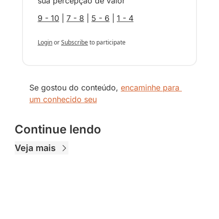
sua percepção de valor
9 - 10
 | 
7 - 8
 | 
5 - 6
 | 
1 - 4
Login
or
Subscribe
to participate
Se gostou do conteúdo, 
encaminhe para 
um conhecido seu
Continue lendo
Veja mais