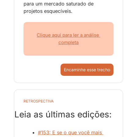
para um mercado saturado de 
projetos esquecíveis.
Clique aqui para ler a análise 
completa
Encaminhe esse trecho
RETROSPECTIVA
Leia as últimas edições:
#153: E se o que você mais 