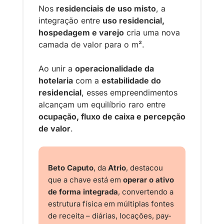
Nos 
residenciais de uso misto
, a 
integração entre 
uso residencial, 
hospedagem e varejo
 cria uma nova 
camada de valor para o m².
Ao unir a 
operacionalidade da 
hotelaria
 com a 
estabilidade do 
residencial
, esses empreendimentos 
alcançam um equilíbrio raro entre 
ocupação, fluxo de caixa e percepção 
de valor
.
Beto Caputo
, da 
Atrio
, destacou 
que a chave está em 
operar o ativo 
de forma integrada
, convertendo a 
estrutura física em múltiplas fontes 
de receita – diárias, locações, pay-