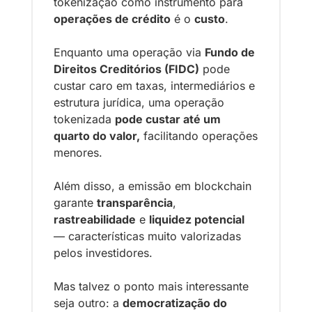
tokenização como instrumento para 
operações de crédito
 é o 
custo
.
Enquanto uma operação via 
Fundo de 
Direitos Creditórios (FIDC)
 pode 
custar caro em taxas, intermediários e 
estrutura jurídica, uma operação 
tokenizada 
pode custar até um 
quarto do valor,
 facilitando operações 
menores. 
Além disso, a emissão em blockchain 
garante 
transparência
, 
rastreabilidade
 e 
liquidez potencial
— características muito valorizadas 
pelos investidores.
Mas talvez o ponto mais interessante 
seja outro: a 
democratização do 