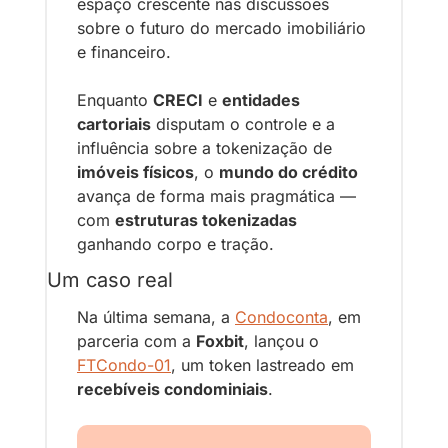
espaço crescente nas discussões 
sobre o futuro do mercado imobiliário 
e financeiro. 
Enquanto 
CRECI
 e 
entidades 
cartoriais
 disputam o controle e a 
influência sobre a tokenização de 
imóveis físicos
, o 
mundo do crédito
avança de forma mais pragmática — 
com 
estruturas tokenizadas
ganhando corpo e tração.
Um caso real
Na última semana, a 
Condoconta
, em 
parceria com a 
Foxbit
, lançou o 
FTCondo-01
, um token lastreado em 
recebíveis condominiais
. 