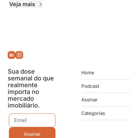
Veja mais
Sua dose 
Home
semanal do que 
realmente 
Podcast
importa no 
mercado 
Assinar
imobiliário.
Categorias
Assinar