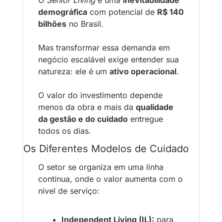
O 
Senior Living
 é uma 
inevitabilidade 
demográfica
 com potencial de 
R$ 140 
bilhões
 no Brasil.
Mas transformar essa demanda em 
negócio escalável exige entender sua 
natureza: ele é um 
ativo operacional
.
O valor do investimento depende 
menos da obra e mais da 
qualidade 
da gestão e do cuidado
 entregue 
todos os dias.
Os Diferentes Modelos de Cuidado
O setor se organiza em uma linha 
contínua, onde o valor aumenta com o 
nível de serviço:
Independent Living (IL):
 para 