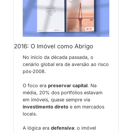
2016: O Imóvel como Abrigo
No início da década passada, o 
cenário global era de aversão ao risco 
pós-2008.
O foco era 
preservar capital
. Na 
média, 20% dos portfólios estavam 
em imóveis, quase sempre via 
investimento direto
 e em mercados 
locais.
A lógica era 
defensiva
: o imóvel 