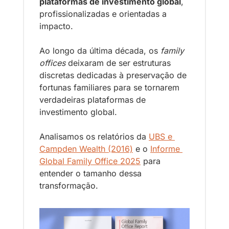
plataformas de investimento global
, 
profissionalizadas e orientadas a 
impacto.
Ao longo da última década, os 
family 
offices
 deixaram de ser estruturas 
discretas dedicadas à preservação de 
fortunas familiares para se tornarem 
verdadeiras plataformas de 
investimento global.
Analisamos os relatórios da 
UBS e 
Campden Wealth (2016)
 e o 
Informe 
Global Family Office 2025
 para 
entender o tamanho dessa 
transformação.