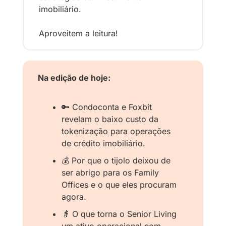
imobiliário. 
Aproveitem a leitura!
Na edição de hoje:
🔑
 Condoconta e Foxbit 
revelam o baixo custo da 
tokenização para operações 
de crédito imobiliário.
💰 Por que o tijolo deixou de 
ser abrigo para os Family 
Offices e o que eles procuram 
agora.
👵
 O que torna o Senior Living 
um ativo operacional com 