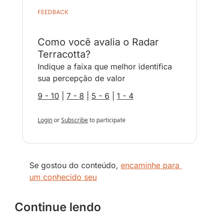
FEEDBACK
Como você avalia o Radar 
Terracotta?
Indique a faixa que melhor identifica 
sua percepção de valor
9 - 10
 | 
7 - 8
 | 
5 - 6
 | 
1 - 4
Login
or
Subscribe
to participate
Se gostou do conteúdo, 
encaminhe para 
um conhecido seu
Continue lendo