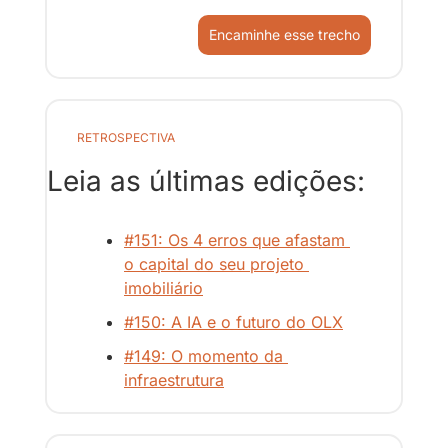
Encaminhe esse trecho
RETROSPECTIVA
Leia as últimas edições:
#151: Os 4 erros que afastam 
o capital do seu projeto 
imobiliário
#150: A IA e o futuro do OLX
#149: O momento da 
infraestrutura