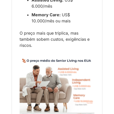
Assisted Living:
 US$ 
6.000/mês
Memory Care:
 US$ 
10.000/mês ou mais
O preço mais que triplica, mas 
também sobem custos, exigências e 
riscos.