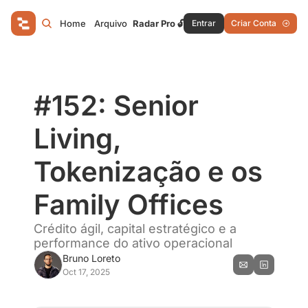
Home
Arquivo
Radar Pro 🔓
Entrar
Criar Conta
#152: Senior 
Living, 
Tokenização e os 
Family Offices
Crédito ágil, capital estratégico e a 
performance do ativo operacional
Bruno Loreto
Oct 17, 2025