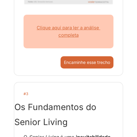
Clique aqui para ler a análise 
completa
Encaminhe esse trecho
#3
Os Fundamentos do 
Senior Living