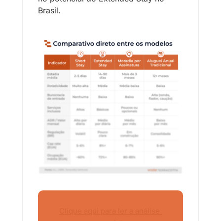
Brasil.
Clique aqui para ler a análise 