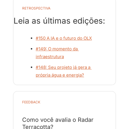
RETROSPECTIVA
Leia as últimas edições:
#150 A IA e o futuro do OLX
#149: O momento da 
infraestrutura
#148: Seu projeto já gera a 
própria água e energia?
FEEDBACK
Como você avalia o Radar 
Terracotta?