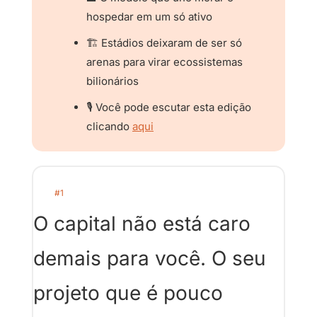
hospedar em um só ativo
🏗️ Estádios deixaram de ser só 
arenas para virar ecossistemas 
bilionários
🎙️ Você pode escutar esta edição 
clicando 
aqui
#1
O capital não está caro 
demais para você. O seu 
projeto que é pouco 