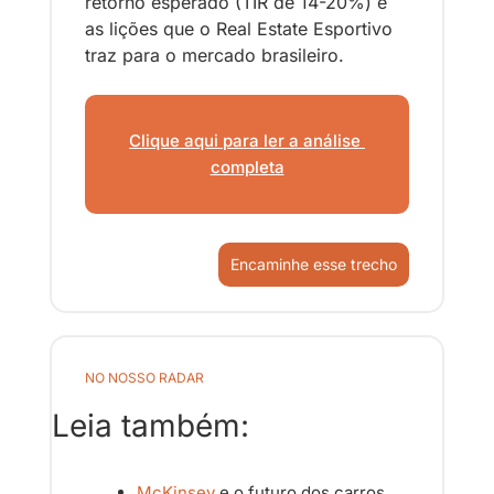
retorno esperado (TIR de 14-20%) e 
as lições que o Real Estate Esportivo 
traz para o mercado brasileiro.
Clique aqui para ler a análise 
completa
Encaminhe esse trecho
NO NOSSO RADAR
Leia também:
McKinsey
 e o futuro dos carros 