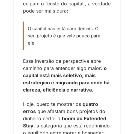
culpam o “custo do capital”, a verdade 
pode ser mais dura: 
O capital não está caro demais. O 
seu projeto é que vale pouco para 
ele.
Essa inversão de perspectiva abre 
caminho para entender algo maior: 
o 
capital está mais seletivo, mais 
estratégico e migrando para onde há 
clareza, eficiência e narrativa.
Hoje, quero te mostrar os 
quatro 
erros
 que afastam bons projetos do 
dinheiro certo; o 
boom do Extended 
Stay
, a categoria que está redefinindo 
o equilíbrio entre morar e hospedar; 