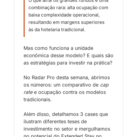
O que atrai os grandes fundos é uma 
combinação rara: alta ocupação com 
baixa complexidade operacional, 
resultando em margens superiores 
às da hotelaria tradicional.
Mas como funciona a unidade 
econômica desse modelo? E quais são 
as estratégias para investir na prática?
No Radar Pro desta semana, abrimos 
os números: um comparativo de 
cap 
rate
 e ocupação contra os modelos 
tradicionais. 
Além disso, detalhamos 3 cases que 
ilustram diferentes teses de 
investimento no setor e mergulhamos 
no potencial do Extended Stay no 