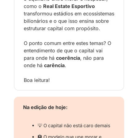
como o 
Real Estate Esportivo
transformou estádios em ecossistemas 
bilionários e o que isso ensina sobre 
estruturar capital com propósito.
O ponto comum entre estes temas? O 
entendimento de que o capital vai 
para onde há 
coerência
, não para 
onde há 
carência
.
Boa leitura!
Na edição de hoje:
💡
 O capital não está caro demais
🏨
 O modelo que une morar e 