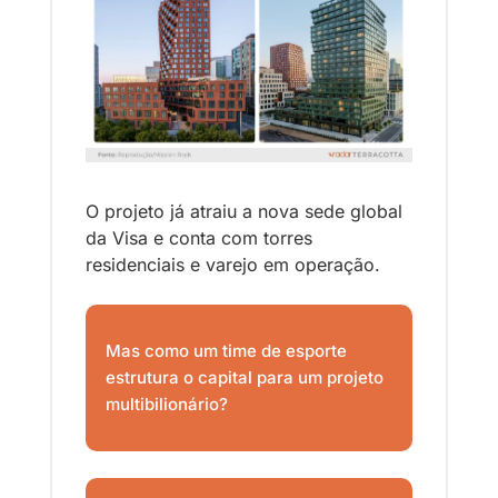
O projeto já atraiu a nova sede global 
da Visa e conta com torres 
residenciais e varejo em operação.
Mas como um time de esporte 
estrutura o capital para um projeto 
multibilionário? 