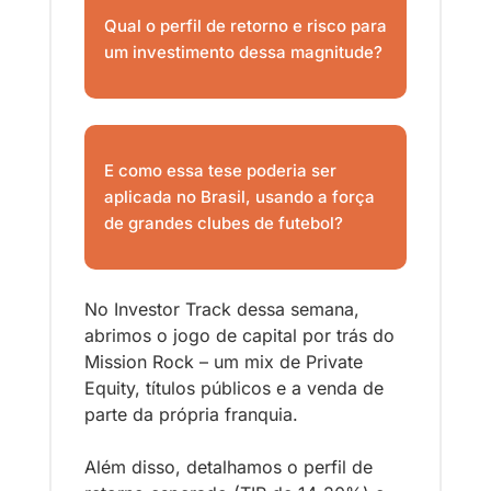
Qual o perfil de retorno e risco para 
um investimento dessa magnitude? 
E como essa tese poderia ser 
aplicada no Brasil, usando a força 
de grandes clubes de futebol?
No Investor Track dessa semana, 
abrimos o jogo de capital por trás do 
Mission Rock – um mix de Private 
Equity, títulos públicos e a venda de 
parte da própria franquia. 
Além disso, detalhamos o perfil de 