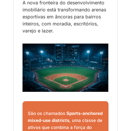
A nova fronteira do desenvolvimento 
imobiliário está transformando arenas 
esportivas em âncoras para bairros 
inteiros, com moradia, escritórios, 
varejo e lazer.
São os chamados 
Sports-anchored 
mixed-use districts
, uma classe de 
ativos que combina a força do 