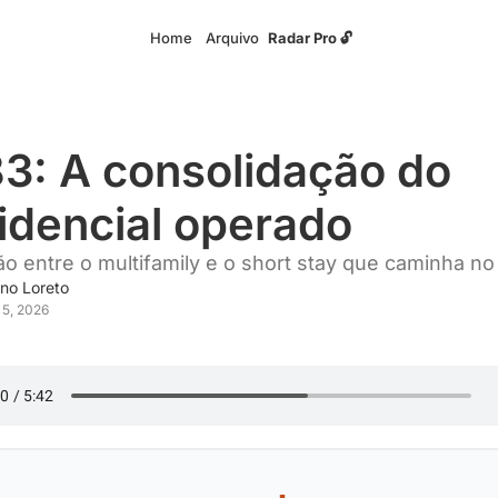
Home
Arquivo
Radar Pro 🔓
3: A consolidação do 
idencial operado
ão entre o multifamily e o short stay que caminha no 
no Loreto
 5, 2026