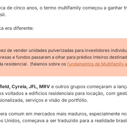
ca de cinco anos, o termo multifamily começou a ganhar tr
il. 
ca era diferente:
ez de vender unidades pulverizadas para investidores individua
esas e fundos passaram a olhar para prédios inteiros destinado
a residencial.  (falamos sobre os 
fundamentos de Multifamily a
ield, Cyrela, JFL, MRV
 e outros grupos começaram a lança
os voltados a edifícios residenciais para locação, com gestã
sionalizada, serviços e visão de portfólio. 
 era comum em mercados mais maduros, especialmente nos
s Unidos, começava a ser traduzido para a realidade brasil