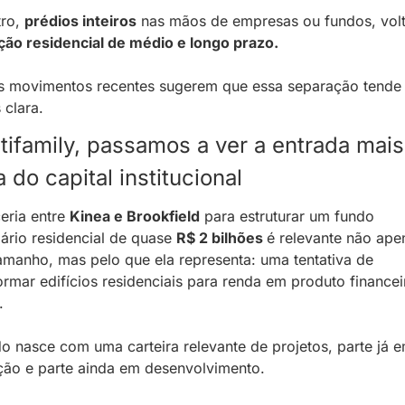
ro, 
prédios inteiros
 nas mãos de empresas ou fundos, volt
ção residencial de médio e longo prazo.
 movimentos recentes sugerem que essa separação tende a
clara.
tifamily, passamos a ver a entrada mais 
 do capital institucional
eria entre 
Kinea e Brookfield
 para estruturar um fundo 
iário residencial de quase 
R$ 2 bilhões 
é relevante não apen
amanho, mas pelo que ela representa: uma tentativa de 
ormar edifícios residenciais para renda em produto financei
.
o nasce com uma carteira relevante de projetos, parte já e
ão e parte ainda em desenvolvimento. 