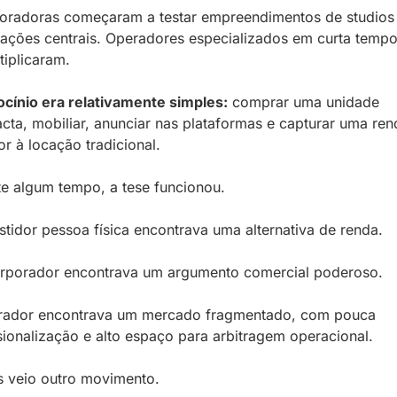
oradoras começaram a testar empreendimentos de studios
zações centrais. Operadores especializados em curta tempo
tiplicaram.
ocínio era relativamente simples:
 comprar uma unidade 
ta, mobiliar, anunciar nas plataformas e capturar uma rend
or à locação tradicional.
e algum tempo, a tese funcionou. 
stidor pessoa física encontrava uma alternativa de renda. 
orporador encontrava um argumento comercial poderoso. 
rador encontrava um mercado fragmentado, com pouca 
sionalização e alto espaço para arbitragem operacional.
s veio outro movimento.