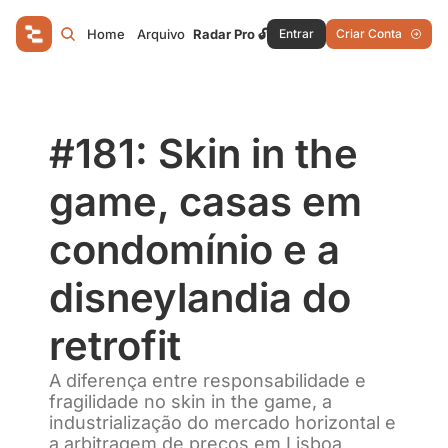
Home
Arquivo
Radar Pro 🔓
Entrar
Criar Conta
#181: Skin in the 
game, casas em 
condomínio e a 
disneylandia do 
retrofit
A diferença entre responsabilidade e 
fragilidade no skin in the game, a 
industrialização do mercado horizontal e 
a arbitragem de preços em Lisboa