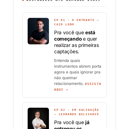
EP 01 · O ENTRANTE —
CAIO LOBO
Pra você que
está
começando
e quer
realizar as primeiras
captações.
Entenda quais
instrumentos abrem porta
agora e quais ignorar pra
não queimar
relacionamento.
ASSISTA
AQUI →
EP 02 · EM VALIDAÇÃO
— LEONARDO BELISARIO
Pra você que
já
entregou os