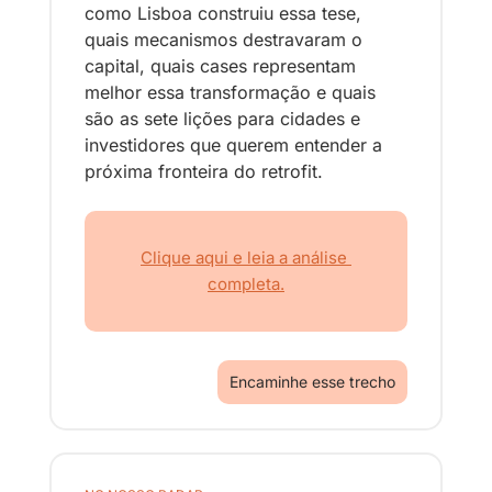
como Lisboa construiu essa tese, 
quais mecanismos destravaram o 
capital, quais cases representam 
melhor essa transformação e quais 
são as sete lições para cidades e 
investidores que querem entender a 
próxima fronteira do retrofit.
Clique aqui e leia a análise 
completa.
Encaminhe esse trecho