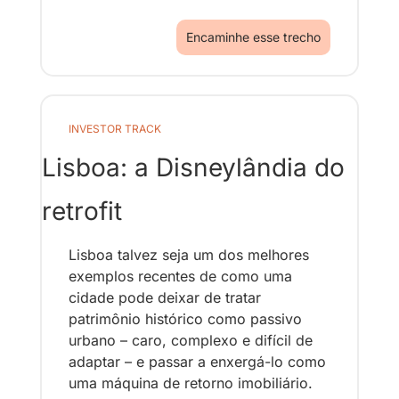
Encaminhe esse trecho
INVESTOR TRACK
Lisboa: a Disneylândia do 
retrofit
Lisboa talvez seja um dos melhores 
exemplos recentes de como uma 
cidade pode deixar de tratar 
patrimônio histórico como passivo 
urbano – caro, complexo e difícil de 
adaptar – e passar a enxergá-lo como 
uma máquina de retorno imobiliário.