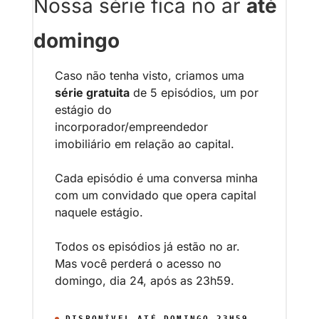
Nossa série fica no ar 
até 
domingo
Caso não tenha visto, criamos uma 
série gratuita
 de 5 episódios, um por 
estágio do 
incorporador/empreendedor 
imobiliário em relação ao capital.
Cada episódio é uma conversa minha 
com um convidado que opera capital 
naquele estágio. 
Todos os episódios já estão no ar. 
Mas você perderá o acesso no 
domingo, dia 24, após as 23h59.
DISPONÍVEL ATÉ DOMINGO 23H59