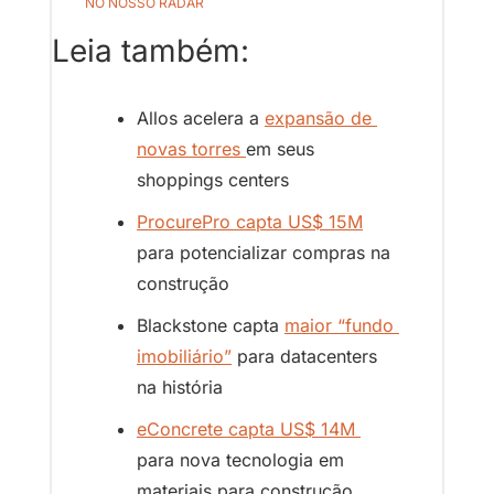
NO NOSSO RADAR
Leia também:
Allos acelera a 
expansão de 
novas torres 
em seus 
shoppings centers
ProcurePro capta US$ 15M
para potencializar compras na 
construção
Blackstone capta 
maior “fundo 
imobiliário”
 para datacenters 
na história
eConcrete capta US$ 14M 
para nova tecnologia em 
materiais para construção