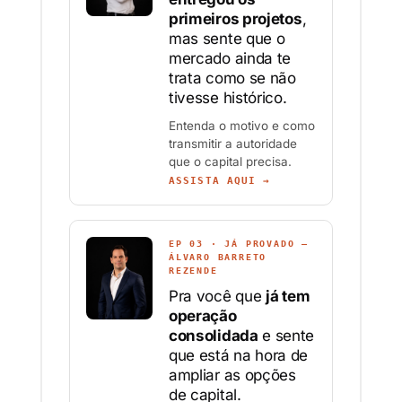
primeiros projetos
,
mas sente que o
mercado ainda te
trata como se não
tivesse histórico.
Entenda o motivo e como
transmitir a autoridade
que o capital precisa.
ASSISTA AQUI →
EP 03 · JÁ PROVADO —
ÁLVARO BARRETO
REZENDE
Pra você que
já tem
operação
consolidada
e sente
que está na hora de
ampliar as opções
de capital.