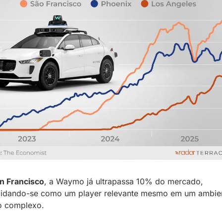
n Francisco
, a Waymo já ultrapassa 10% do mercado, 
lidando-se como um player relevante mesmo em um ambien
o complexo. 