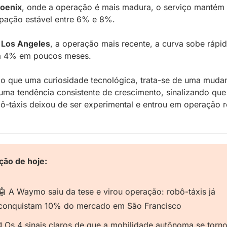
oenix
, onde a operação é mais madura, o serviço mantém 
ipação estável entre 6% e 8%. 
 
Los Angeles
, a operação mais recente, a curva sobe rápid
a 4% em poucos meses.
o que uma curiosidade tecnológica, trata-se de uma mudan
uma tendência consistente de crescimento, sinalizando que 
ô-táxis deixou de ser experimental e entrou em operação r
ção de hoje:
🤖
 A Waymo saiu da tese e virou operação: robô-táxis já 
conquistam 10% do mercado em São Francisco

 Os 4 sinais claros de que a mobilidade autônoma se torno