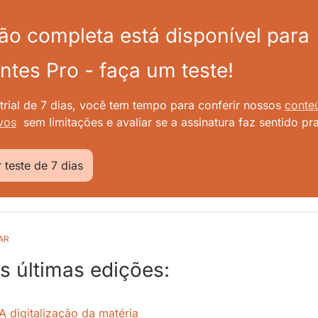
ão completa está disponível para 
ntes Pro - faça um teste!
rial de 7 dias, você tem tempo para conferir nossos
conte
vos
sem limitações e avaliar se a assinatura faz sentido pr
r teste de 7 dias
AR
as últimas edições:
A digitalização da matéria