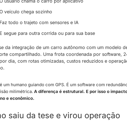
O usuário chama o carro por aplicativo
O veículo chega sozinho
Faz todo o trajeto com sensores e IA
E segue para outra corrida ou para sua base
-se da integração de um carro autônomo com um modelo de
orte compartilhado. Uma frota coordenada por software, 24
por dia, com rotas otimizadas, custos reduzidos e operaçã
o.
é um humano guiando com GPS. É um software com redundânci
isão milimétrica. 
A diferença é estrutural. E por isso o impacto
no e econômico.
 saiu da tese e virou operação