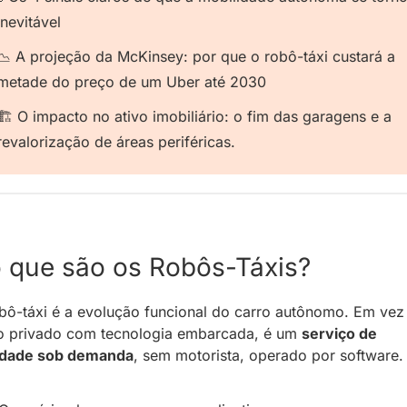
inevitável
📉
 A projeção da McKinsey: por que o robô-táxi custará a 
metade do preço de um Uber até 2030
🏗️ O impacto no ativo imobiliário: o fim das garagens e a 
revalorização de áreas periféricas.
 que são os Robôs-Táxis?
ô-táxi é a evolução funcional do carro autônomo. Em vez
o privado com tecnologia embarcada, é um 
serviço de 
idade sob demanda
, 
sem motorista, operado por software.