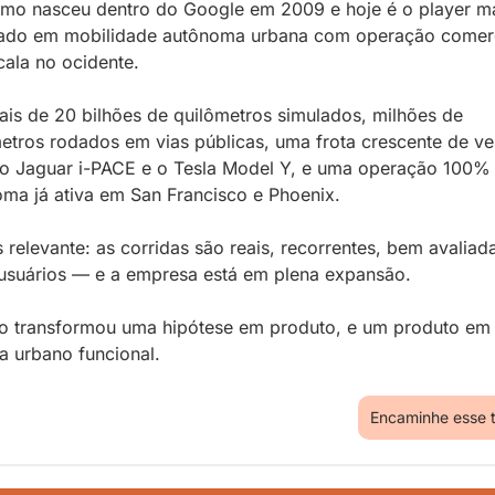
mo nasceu dentro do Google em 2009 e hoje é o player ma
ado em mobilidade autônoma urbana com operação comerci
ala no ocidente.
is de 20 bilhões de quilômetros simulados, milhões de 
etros rodados em vias públicas, uma frota crescente de veí
o Jaguar i-PACE e o Tesla Model Y, e uma operação 100% 
ma já ativa em San Francisco e Phoenix.
 relevante: as corridas são reais, recorrentes, bem avaliada
usuários — e a empresa está em plena expansão. 
 transformou uma hipótese em produto, e um produto em 
a urbano funcional.
Encaminhe esse 