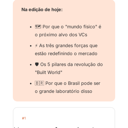
Na edição de hoje:
🗺️ Por que o "mundo físico" é 
o próximo alvo dos VCs
⚡️ As três grandes forças que 
estão redefinindo o mercado
🛡️ Os 5 pilares da revolução do 
"Built World"
🇧🇷
 Por que o Brasil pode ser 
o grande laboratório disso
#1