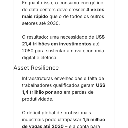
Enquanto isso, o consumo energético 
de data centers deve crescer 
4 vezes 
mais rápido
 que o de todos os outros 
setores até 2030.
O resultado: uma necessidade de 
US$ 
21,4 trilhões em investimentos
 até 
2050 para sustentar a nova economia 
digital e elétrica.
Asset Resilience
Infraestruturas envelhecidas e falta de 
trabalhadores qualificados geram 
US$ 
1,4 trilhão por ano
 em perdas de 
produtividade.
O déficit global de profissionais 
industriais pode ultrapassar 
1,5 milhão 
de vagas até 2030
 – e a conta para 