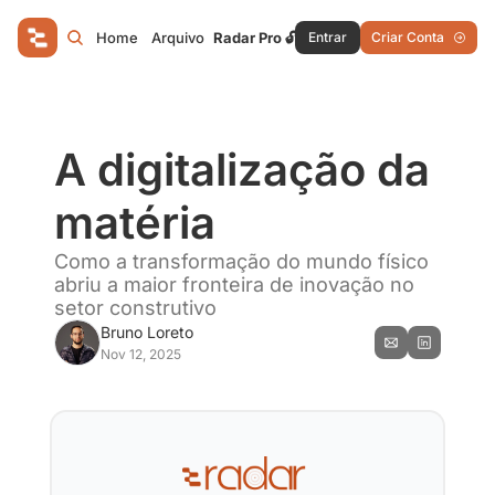
Home
Arquivo
Radar Pro 🔓
Entrar
Criar Conta
A digitalização da 
matéria
Como a transformação do mundo físico 
abriu a maior fronteira de inovação no 
setor construtivo
Bruno Loreto
Nov 12, 2025