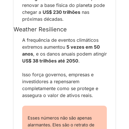
renovar a base física do planeta pode 
chegar a 
US$ 230 trilhões
 nas 
próximas décadas.
Weather Resilience
A frequência de eventos climáticos 
extremos aumentou 
5 vezes em 50 
anos
, e os danos anuais podem atingir 
US$ 38 trilhões até 2050
.
Isso força governos, empresas e 
investidores a repensarem 
completamente como se protege e 
assegura o valor de ativos reais.
Esses números não são apenas 
alarmantes. Eles são o retrato de 