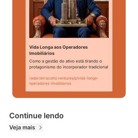
Vida Longa aos Operadores 
Imobiliários
Como a gestão do ativo está tirando o 
protagonismo do incorporador tradicional
radar.terracotta.ventures/p/vida-longa-
operadores-imobiliarios
Continue lendo
Veja mais