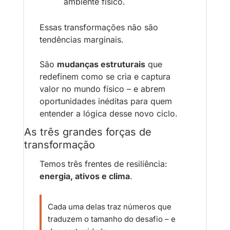
ambiente físico.
Essas transformações não são 
tendências marginais. 
São 
mudanças estruturais
 que 
redefinem como se cria e captura 
valor no mundo físico – e abrem 
oportunidades inéditas para quem 
entender a lógica desse novo ciclo.
As três grandes forças de 
transformação
T
emos três frentes de resiliência: 
energia, ativos e clima
.
Cada uma delas traz números que 
traduzem o tamanho do desafio – e 