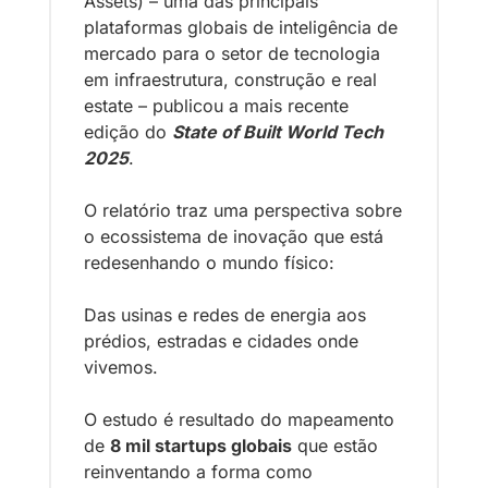
Assets)
 – uma das principais 
plataformas globais de inteligência de 
mercado para o setor de tecnologia 
em infraestrutura, construção e real 
estate – publicou a mais recente 
edição do 
State of Built World Tech 
2025
.
O relatório traz uma perspectiva sobre 
o ecossistema de inovação que está 
redesenhando o 
mundo físico
: 
Das usinas e redes de energia aos 
prédios, estradas e cidades onde 
vivemos.
O estudo é resultado do mapeamento 
de 
8 mil startups globais
 que estão 
reinventando a forma como 