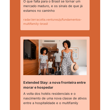
O que falta para o Brasil se tornar um 
mercado maduro, e os sinais de que já 
estamos no caminho
radar.terracotta.ventures/p/fundamentos-
multifamily-brasil
Extended Stay: a nova fronteira entre 
morar e hospedar
A volta dos hotéis residenciais e o 
nascimento de uma nova classe de ativos 
entre a hospitalidade e o multifamily