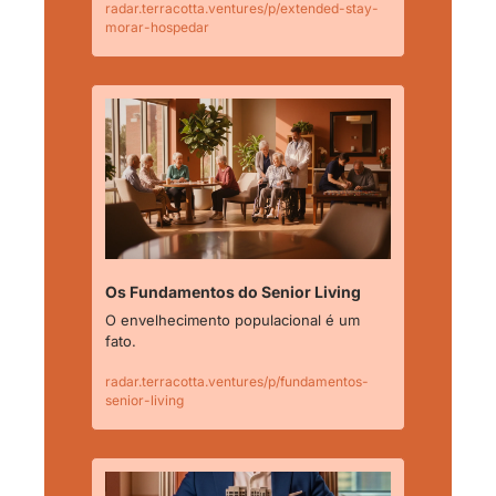
radar.terracotta.ventures/p/extended-stay-
morar-hospedar
Os Fundamentos do Senior Living
O envelhecimento populacional é um 
fato.
radar.terracotta.ventures/p/fundamentos-
senior-living