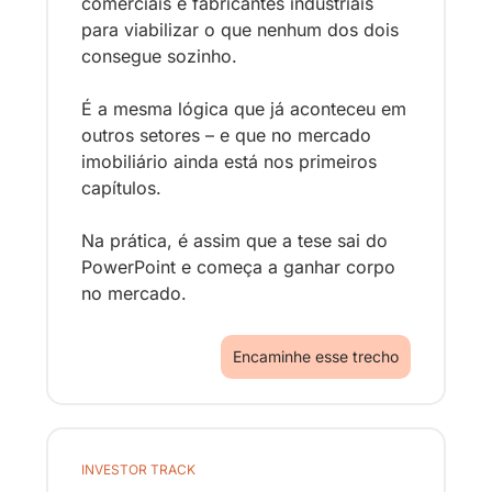
comerciais e fabricantes industriais 
para viabilizar o que nenhum dos dois 
consegue sozinho. 
É a mesma lógica que já aconteceu em 
outros setores – e que no mercado 
imobiliário ainda está nos primeiros 
capítulos.
Na prática, é assim que a tese sai do 
PowerPoint e começa a ganhar corpo 
no mercado.
Encaminhe esse trecho
INVESTOR TRACK