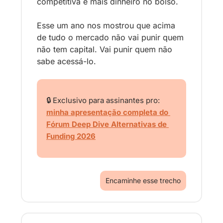
competitiva e mais dinheiro no bolso.
Esse um ano nos mostrou que acima 
de tudo 
o mercado não vai punir quem 
não tem capital. Vai punir quem não 
sabe acessá-lo.
🔒 Exclusivo para assinantes pro: 
minha apresentação completa do 
Fórum Deep Dive Alternativas de 
Funding 2026
Encaminhe esse trecho