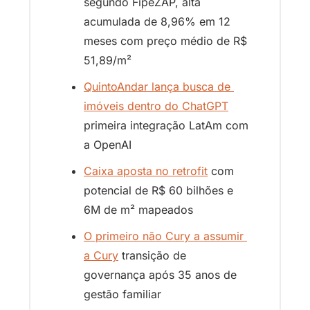
segundo FipeZAP, alta 
acumulada de 8,96% em 12 
meses com preço médio de R$ 
51,89/m²
QuintoAndar lança busca de 
imóveis dentro do ChatGPT
primeira integração LatAm com 
a OpenAI
Caixa aposta no retrofit
 com 
potencial de R$ 60 bilhões e 
6M de m² mapeados
O primeiro não Cury a assumir 
a Cury
 transição de 
governança após 35 anos de 
gestão familiar