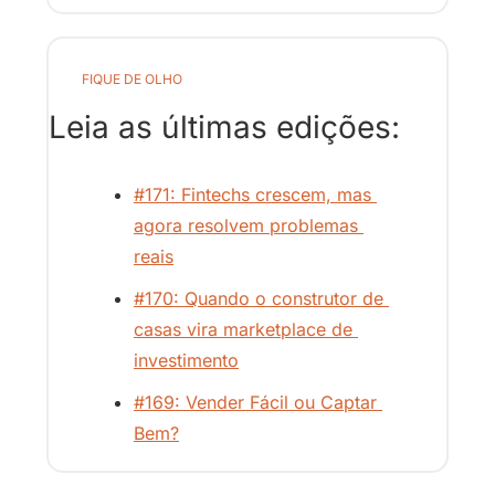
FIQUE DE OLHO
Leia as últimas edições:
#171: Fintechs crescem, mas 
agora resolvem problemas 
reais
#170: Quando o construtor de 
casas vira marketplace de 
investimento
#169: Vender Fácil ou Captar 
Bem?