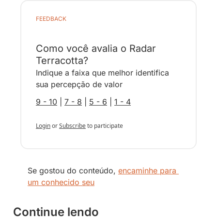
FEEDBACK
Como você avalia o Radar 
Terracotta?
Indique a faixa que melhor identifica 
sua percepção de valor
9 - 10
 | 
7 - 8
 | 
5 - 6
 | 
1 - 4
Login
or
Subscribe
to participate
Se gostou do conteúdo, 
encaminhe para 
um conhecido seu
Continue lendo