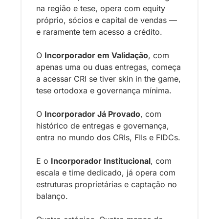
na região e tese, opera com equity 
próprio, sócios e capital de vendas — 
e raramente tem acesso a crédito. 
O 
Incorporador em Validação
, com 
apenas uma ou duas entregas, começa 
a acessar CRI se tiver skin in the game, 
tese ortodoxa e governança mínima. 
O 
Incorporador Já Provado
, com 
histórico de entregas e governança, 
entra no mundo dos CRIs, FIIs e FIDCs. 
E o 
Incorporador Institucional
, com 
escala e time dedicado, já opera com 
estruturas proprietárias e captação no 
balanço.