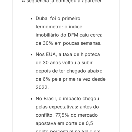
A sequência já começou a aparecer. 
Dubai foi o primeiro 
termômetro: o índice 
imobiliário do DFM caiu cerca 
de 30% em poucas semanas. 
Nos EUA, a taxa de hipoteca 
de 30 anos voltou a subir 
depois de ter chegado abaixo 
de 6% pela primeira vez desde 
2022. 
No Brasil, o impacto chegou 
pelas expectativas: antes do 
conflito, 77,5% do mercado 
apostava em corte de 0,5 
ponto percentual na Selic em 