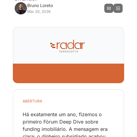
Bruno Loreto
Mar 20, 2026
ABERTURA
Há exatamente um ano, fizemos o 
primeiro Fórum Deep Dive sobre 
funding imobiliário. A mensagem era 
clara: o dinheiro subsidiado acabou.