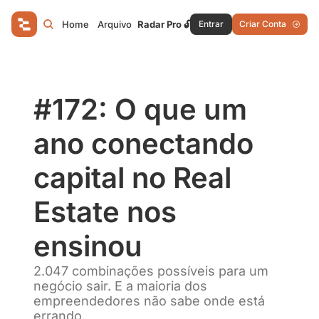
Home
Arquivo
Radar Pro 🔓
Entrar
Criar Conta
#172: O que um 
ano conectando 
capital no Real 
Estate nos 
ensinou
2.047 combinações possíveis para um 
negócio sair. E a maioria dos 
empreendedores não sabe onde está 
errando.