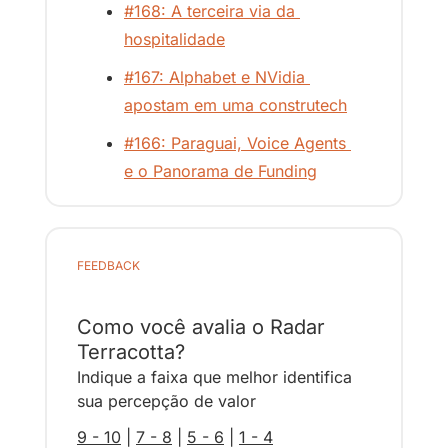
#168: A terceira via da 
hospitalidade
#167: Alphabet e NVidia 
apostam em uma construtech
#166: Paraguai, Voice Agents 
e o Panorama de Funding
FEEDBACK
Como você avalia o Radar 
Terracotta?
Indique a faixa que melhor identifica 
sua percepção de valor
9 - 10
 | 
7 - 8
 | 
5 - 6
 | 
1 - 4