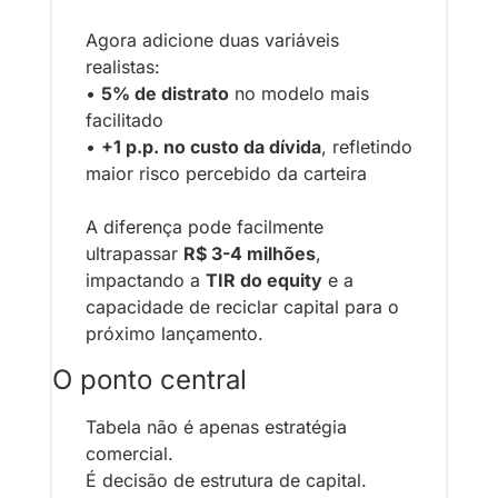
Agora adicione duas variáveis 
realistas:
• 
5% de distrato
 no modelo mais 
facilitado
• 
+1 p.p. no custo da dívida
, refletindo 
maior risco percebido da carteira
A diferença pode facilmente 
ultrapassar 
R$ 3-4 milhões
, 
impactando a 
TIR do equity
 e a 
capacidade de reciclar capital para o 
próximo lançamento.
O ponto central
Tabela não é apenas estratégia 
comercial.
É decisão de estrutura de capital.