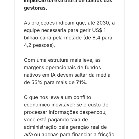
implosão da estrutura de custos das 
gestoras.
As projeções indicam que, até 2030, a 
equipe necessária para gerir US$ 1 
bilhão cairá pela metade (de 8,4 para 
4,2 pessoas). 
Com uma estrutura mais leve, as 
margens operacionais de fundos 
nativos em IA devem saltar da média 
de 55% para mais de 
71%
.
O que nos leva a um conflito 
econômico inevitável: se o custo de 
processar informações despencou, 
você está pagando taxa de 
administração pela geração real de 
alfa
 ou apenas para financiar a fricção 