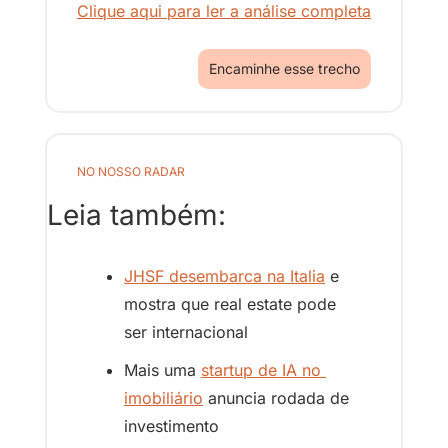
Clique aqui para ler a análise completa
Encaminhe esse trecho
NO NOSSO RADAR
Leia também:
JHSF desembarca na Italia
 e 
mostra que real estate pode 
ser internacional 
Mais uma 
startup de IA no 
imobiliário
 anuncia rodada de 
investimento