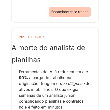
Encaminhe esse trecho
INVESTOR TRACK
A morte do analista de 
planilhas
Ferramentas de IA já reduzem em até 
90%
 a carga de trabalho na 
originação, triagem e 
due diligence
 de 
ativos imobiliários. O que exigia 
semanas de um analista júnior 
consolidando planilhas e contratos, 
hoje é feito em minutos.