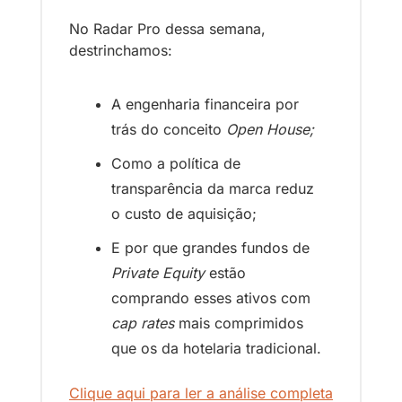
No Radar Pro dessa semana, 
destrinchamos:
A engenharia financeira por 
trás do conceito 
Open House;
Como a política de 
transparência da marca reduz 
o custo de aquisição;
E por que grandes fundos de 
Private Equity
 estão 
comprando esses ativos com 
cap rates
 mais comprimidos 
que os da hotelaria tradicional.
Clique aqui para ler a análise completa