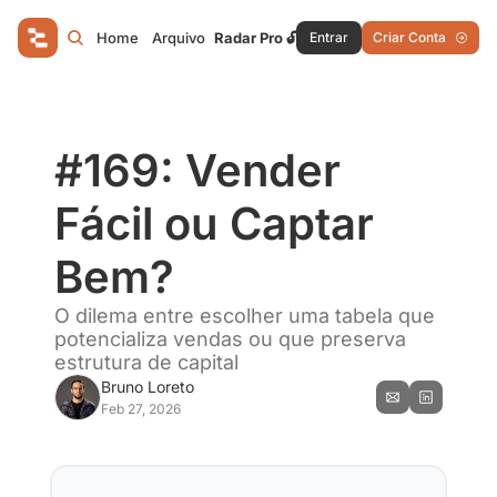
Home
Arquivo
Radar Pro 🔓
Entrar
Criar Conta
#169: Vender 
Fácil ou Captar 
Bem?
O dilema entre escolher uma tabela que 
potencializa vendas ou que preserva 
estrutura de capital
Bruno Loreto
Feb 27, 2026