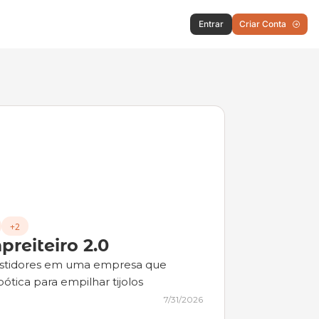
Entrar
Criar Conta
+2
preiteiro 2.0
estidores em uma empresa que 
ótica para empilhar tijolos
7/31/2026