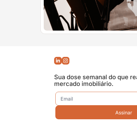
Sua dose semanal do que re
mercado imobiliário.
Assinar