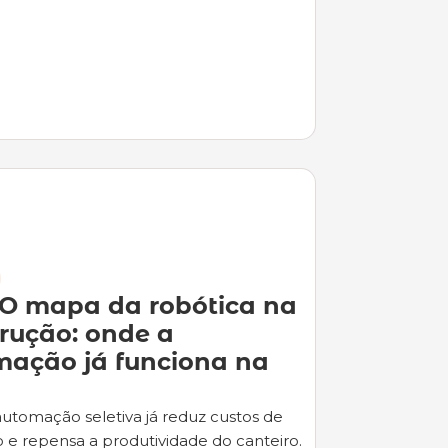
 O mapa da robótica na 
ução: onde a 
ação já funciona na 
tomação seletiva já reduz custos de 
o e repensa a produtividade do canteiro.