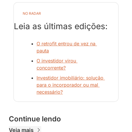
NO RADAR
Leia as últimas edições:
O retrofit entrou de vez na 
pauta
O investidor virou 
concorrente?
Investidor imobiliário: solução 
para o incorporador ou mal 
necessário?
Continue lendo
Veja mais