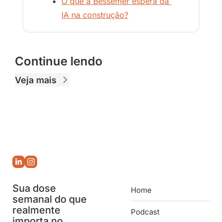
O que a Bessemer espera da 
IA na construção?
Continue lendo
Veja mais
Sua dose 
Home
semanal do que 
realmente 
Podcast
importa no 