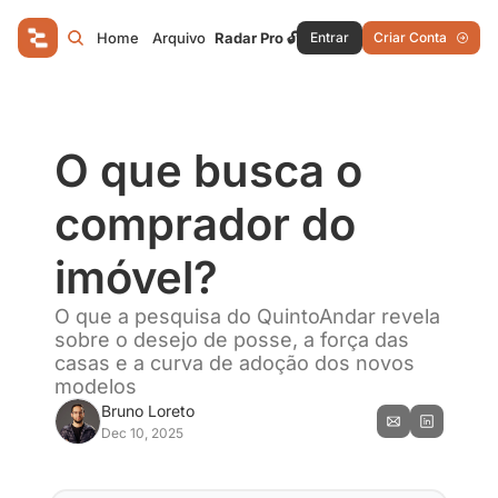
Home
Arquivo
Radar Pro 🔓
Entrar
Criar Conta
O que busca o 
comprador do 
imóvel?
O que a pesquisa do QuintoAndar revela 
sobre o desejo de posse, a força das 
casas e a curva de adoção dos novos 
modelos
Bruno Loreto
Dec 10, 2025