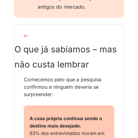
antigos do mercado.
#1
O que já sabíamos – mas 
não custa lembrar
Comecemos pelo que a pesquisa 
confirmou e ninguém deveria se 
surpreender:
A casa própria continua sendo o 
destino mais desejado.
63% dos entrevistados moram em 