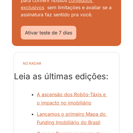
para conferir nossos
conteúdos 
exclusivos
sem limitações e avaliar se a 
assinatura faz sentido pra você.
Ativar teste de 7 dias
NO RADAR
Leia as últimas edições:
A ascensão dos Robôs-Táxis e 
o impacto no imobiliário
Lançamos o primeiro Mapa do 
Funding Imobiliário do Brasil