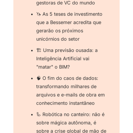
gestoras de VC do mundo
🦄
 As 5 teses de investimento 
que a Bessemer acredita que 
gerarão os próximos 
unicórnios do setor
🏗️ Uma previsão ousada: a 
Inteligência Artificial vai 
"matar" o BIM?
🧠
 O fim do caos de dados: 
transformando milhares de 
arquivos e e-mails de obra em 
conhecimento instantâneo
🦾
 Robótica no canteiro: não é 
sobre mágica autônoma, é 
sobre a crise global de mão de 