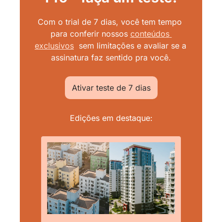
Com o trial de 7 dias, você tem tempo 
para conferir nossos
conteúdos 
exclusivos
sem limitações e avaliar se a 
assinatura faz sentido pra você.
Ativar teste de 7 dias
Edições em destaque: