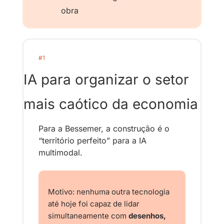
obra
#1
IA para organizar o setor 
mais caótico da economia
Para a Bes
semer, a construção é o 
“território perfeito” para a IA 
multimodal.
Motivo: nenhuma outra tecnologia 
até hoje foi capaz de lidar 
simultaneamente com 
desenhos, 