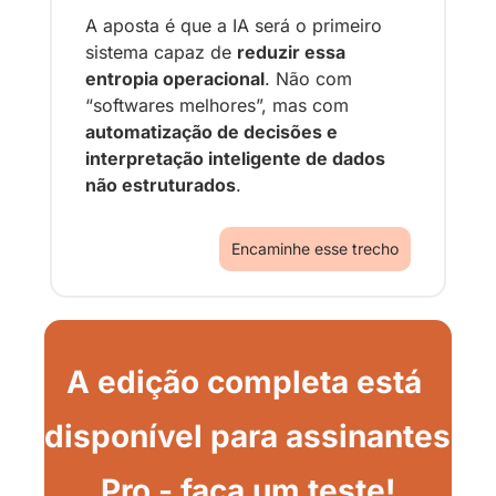
A aposta é que a IA será o primeiro 
sistema capaz de 
reduzir essa 
entropia operacional
. Não com 
“softwares melhores”, mas com 
automatização de decisões e 
interpretação inteligente de dados 
não estruturados
.
Encaminhe esse trecho
A edição completa está 
disponível para assinantes 
Pro - faça um teste!