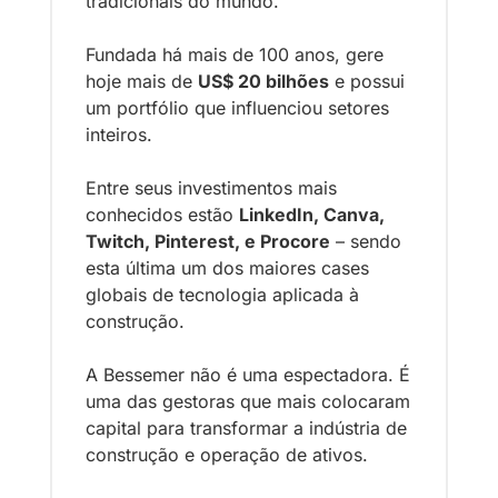
tradicionais do mundo. 
Fundada há mais de 100 anos, gere 
hoje mai
s de 
US$ 20 bilhões
 e possui 
um portfólio que influenciou setores 
inteiros. 
Entre seus investimentos mais 
conhecidos estão 
LinkedIn, Canva, 
Twitch, Pinterest, e Procore
 – sendo 
esta última um dos maiores cases 
globais de tecnologia aplicada à 
construção.
A Bessemer não é uma espectadora. É 
uma das gestoras que mais colocaram 
capital para transformar a indústria de 
construção e operação de ativos. 