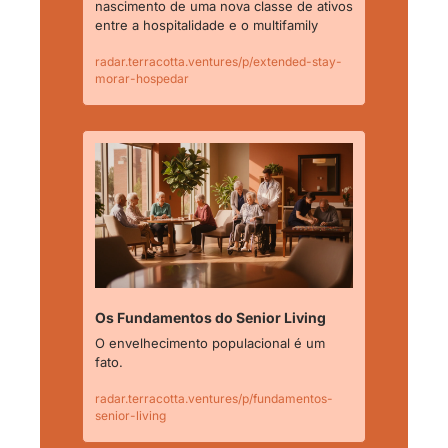
nascimento de uma nova classe de ativos 
entre a hospitalidade e o multifamily
radar.terracotta.ventures/p/extended-stay-
morar-hospedar
Os Fundamentos do Senior Living
O envelhecimento populacional é um 
fato.
radar.terracotta.ventures/p/fundamentos-
senior-living