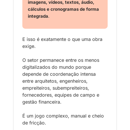
imagens, vídeos, textos, áudio, 
cálculos e cronogramas de forma 
integrada
.
E isso é exatamente o que uma obra 
exige.
O setor permanece entre os menos 
digitalizados do mundo porque 
depende de coordenação intensa 
entre arquitetos, engenheiros, 
empreiteiros, subempreiteiros, 
fornecedores, equipes de campo e 
gestão financeira. 
É um jogo complexo, manual e cheio 
de fricção.