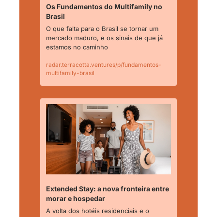
Os Fundamentos do Multifamily no 
Brasil
O que falta para o Brasil se tornar um 
mercado maduro, e os sinais de que já 
estamos no caminho
radar.terracotta.ventures/p/fundamentos-
multifamily-brasil 
Extended Stay: a nova fronteira entre 
morar e hospedar
A volta dos hotéis residenciais e o 