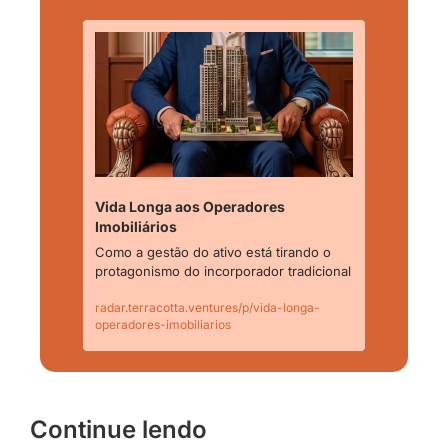
Vida Longa aos Operadores 
Imobiliários
Como a gestão do ativo está tirando o 
protagonismo do incorporador tradicional
radar.terracotta.ventures/p/vida-longa-
operadores-imobiliarios
Continue lendo