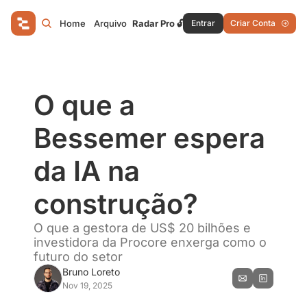
Home
Arquivo
Radar Pro 🔓
Entrar
Criar Conta
O que a 
Bessemer espera 
da IA na 
construção?
O que a gestora de US$ 20 bilhões e 
investidora da Procore enxerga como o 
futuro do setor
Bruno Loreto
Nov 19, 2025