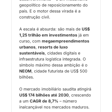
geopolítico de reposicionamento do 
país. E o motor dessa virada é a 
construção civil.
A escala é absurda: são mais de 
US$ 
1,25 trilhão em investimentos
 já em 
curso, com 
megaempreendimentos 
urbanos
, 
resorts de luxo 
sustentáveis
, cidades digitais e 
infraestrutura logística integrada. O 
símbolo máximo dessa ambição é o 
NEOM
, cidade futurista de US$ 500 
bilhões.
O mercado imobiliário saudita atingirá 
US$ 174 bilhões até 2030
, crescendo 
a um 
CAGR de 8,7%
 – número 
inalcançável nos mercados maduros.