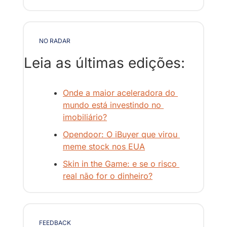
NO RADAR
Leia as últimas edições:
Onde a maior aceleradora do 
mundo está investindo no 
imobiliário?
Opendoor: O iBuyer que virou 
meme stock nos EUA
Skin in the Game: e se o risco 
real não for o dinheiro?
FEEDBACK