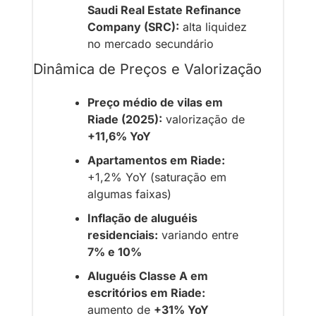
Saudi Real Estate Refinance 
Company (SRC):
 alta liquidez 
no mercado secundário
Dinâmica de Preços e Valorização
Preço médio de vilas em 
Riade (2025):
 valorização de 
+11,6% YoY
Apartamentos em Riade:
+1,2% YoY (saturação em 
algumas faixas)
Inflação de aluguéis 
residenciais:
 variando entre 
7% e 10%
Aluguéis Classe A em 
escritórios em Riade:
aumento de 
+31% YoY