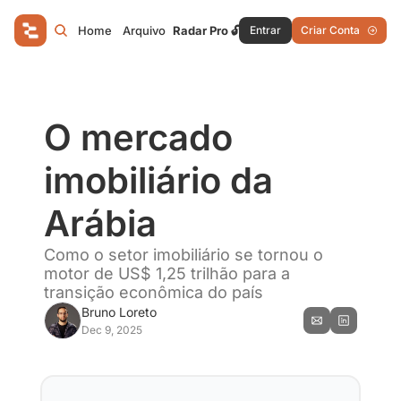
Home
Arquivo
Radar Pro 🔓
Entrar
Criar Conta
O mercado 
imobiliário da 
Arábia
Como o setor imobiliário se tornou o 
motor de US$ 1,25 trilhão para a 
transição econômica do país
Bruno Loreto
Dec 9, 2025