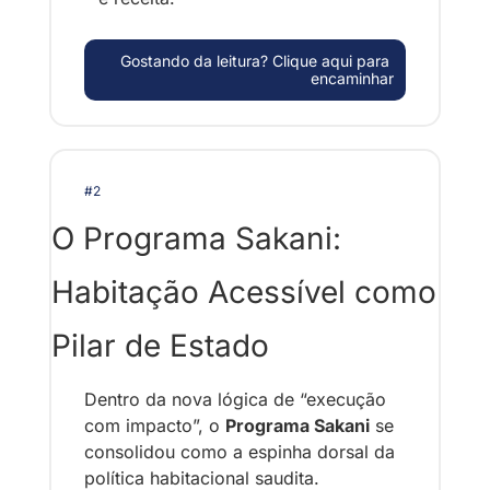
Gostando da leitura? Clique aqui para 
encaminhar
#2
O Programa Sakani: 
Habitação Acessível como 
Pilar de Estado
Dentro da nova lógica de “execução 
com impacto”, o 
Programa Sakani
 se 
consolidou como a espinha dorsal da 
política habitacional saudita.