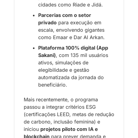
cidades como Riade e Jidá.
Parcerias com o setor 
privado
 para execução em 
escala, envolvendo gigantes 
como Emaar e Dar Al Arkan.
Plataforma 100% digital (App 
Sakani)
, com 135 mil usuários 
ativos, simulações de 
elegibilidade e gestão 
automatizada da jornada do 
beneficiário.
Mais recentemente, o programa 
passou a integrar critérios ESG 
(certificações LEED, metas de redução 
de carbono, inclusão feminina) e 
iniciou 
projetos piloto com IA e 
blockchain
 para prever demanda e 