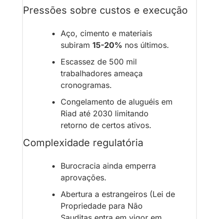
Pressões sobre custos e execução
Aço, cimento e materiais 
subiram 
15-20%
 nos últimos.
Escassez de 500 mil 
trabalhadores ameaça 
cronogramas.
Congelamento de aluguéis em 
Riad até 2030 limitando 
retorno de certos ativos.
Complexidade regulatória
Burocracia ainda emperra 
aprovações.
Abertura a estrangeiros (Lei de 
Propriedade para Não 
Sauditas entra em vigor em 