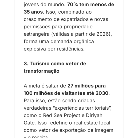
jovens do mundo: 
70% tem menos de 
35 anos
. Isso, combinado ao 
crescimento de expatriados e novas 
permissões para propriedade 
estrangeira (válidas a partir de 2026), 
forma uma demanda orgânica 
explosiva por residências.
3. Turismo como vetor de 
transformação
A meta é saltar de 
27 milhões para 
100 milhões de visitantes até 2030
. 
Para isso, estão sendo criadas 
verdadeiras “experiências territoriais”, 
como o Red Sea Project e Diriyah 
Gate. Isso redefine o real estate local 
como vetor de exportação de imagem 
– e receita.