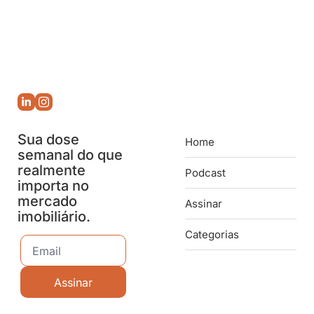
Sua dose 
Home
semanal do que 
realmente 
Podcast
importa no 
mercado 
Assinar
imobiliário.
Categorias
Assinar