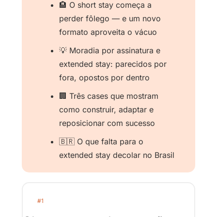
🏨
 O short stay começa a 
perder fôlego — e um novo 
formato aproveita o vácuo
💡
 Moradia por assinatura e 
extended stay: parecidos por 
fora, opostos por dentro
🏢
 Três cases que mostram 
como construir, adaptar e 
reposicionar com sucesso
🇧🇷
 O que falta para o 
extended stay decolar no Brasil
#1