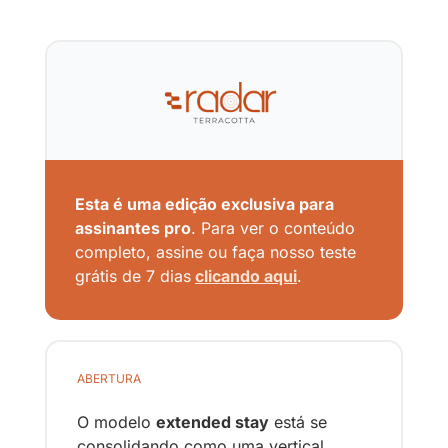
Esta é uma edição exclusiva para 
assinantes pro
. Para ver o conteúdo 
completo, assine ou faça nosso teste 
grátis de 7 dias
clicando aqui
.
ABERTURA
O modelo 
extended stay
 está se 
consolidando como uma vertical 