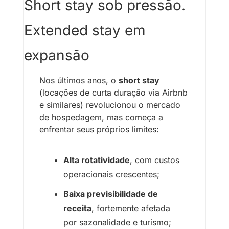
Short stay sob pressão. 
Extended stay em 
expansão
Nos últimos anos, o 
short stay
(locações de curta duração via Airbnb 
e similares) revolucionou o mercado 
de hospedagem, mas começa a 
enfrentar seus próprios limites:
Alta rotatividade
, com custos 
operacionais crescentes;
Baixa previsibilidade de 
receita
, fortemente afetada 
por sazonalidade e turismo;