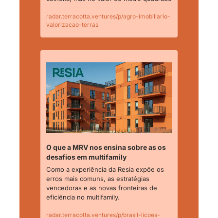
radar.terracotta.ventures/p/agro-imobiliario-
valorizacao-terras
O que a MRV nos ensina sobre as os 
desafios em multifamily
Como a experiência da Resia expõe os 
erros mais comuns, as estratégias 
vencedoras e as novas fronteiras de 
eficiência no multifamily.
radar.terracotta.ventures/p/brasil-licoes-