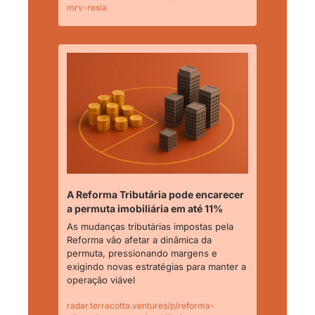
mrv-resia
A Reforma Tributária pode encarecer 
a permuta imobiliária em até 11%
As mudanças tributárias impostas pela 
Reforma vão afetar a dinâmica da 
permuta, pressionando margens e 
exigindo novas estratégias para manter a 
operação viável
radar.terracotta.ventures/p/reforma-