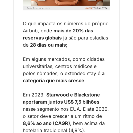
O que impacta os números do próprio 
Airbnb, onde 
mais de 20% das 
reservas globais
 já são para estadias 
de 
28 dias ou mais
;
Em alguns mercados, como cidades 
universitárias, centros médicos e 
polos nômades, o extended stay é 
a 
categoria que mais cresce
.
Em 2023, 
Starwood e Blackstone 
aportaram juntos US$ 7,5 bilhões
nesse segmento nos EUA. E até 2030, 
o setor deve crescer a um ritmo de 
8,6% ao ano (CAGR)
, bem acima da 
hotelaria tradicional (4,9%).