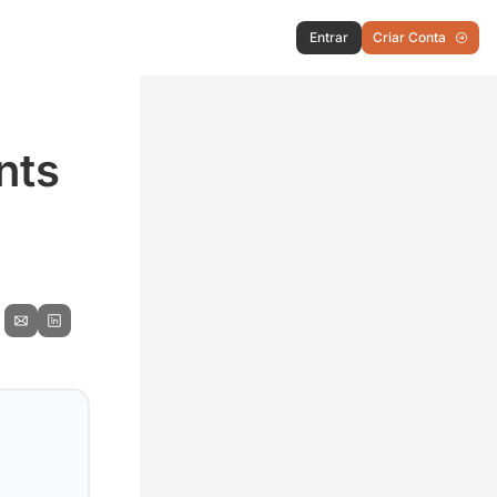
Entrar
Criar Conta
ts 