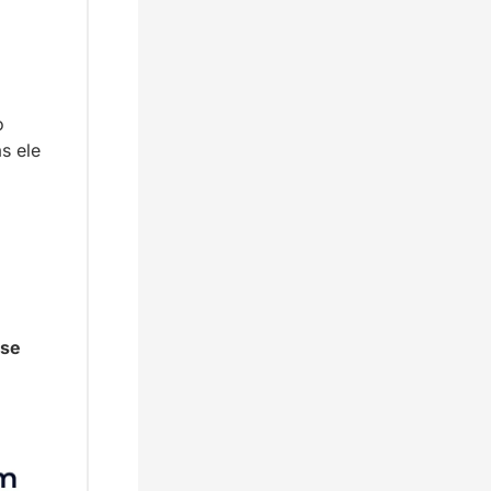
 
 ele 
se 