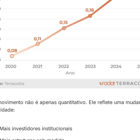
ovimento não é apenas quantitativo. Ele reflete uma mudan
idade:
Mais investidores institucionais