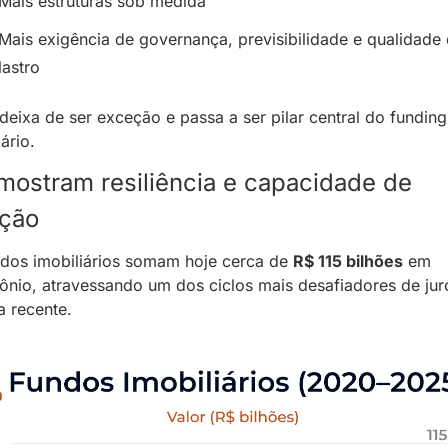
Mais estruturas sob medida
Mais exigência de governança, previsibilidade e qualidade 
lastro
deixa de ser exceção e passa a ser pilar central do funding 
ário.
 mostram resiliência e capacidade de 
ção
dos imobiliários somam hoje cerca de 
R$ 115 bilhões
 em 
ônio, atravessando um dos ciclos mais desafiadores de juro
ia recente.