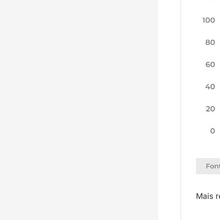
Mais r