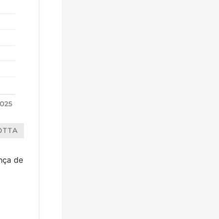
ça de 