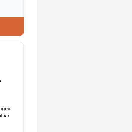
 
agem 
lhar 