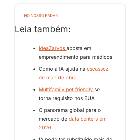
NO NOSSO RADAR
Leia também:
IdeaZarvos 
aposta em 
empreendimento para médicos
Como a IA ajuda na
 escassez 
de mão de obra
Multifamily pet friendly 
se 
torna requisito nos EUA
O panorama global para o 
mercado de 
data centers em 
2026
IA pode ter substituído mais de 