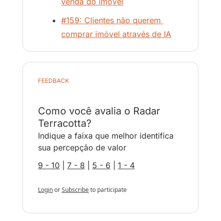
venda do imóvel
#159: Clientes não querem 
comprar imóvel através de IA
FEEDBACK
Como você avalia o Radar 
Terracotta?
Indique a faixa que melhor identifica 
sua percepção de valor
9 - 10
 | 
7 - 8
 | 
5 - 6
 | 
1 - 4
Login
or
Subscribe
to participate