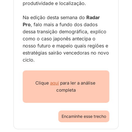
produtividade e localização.
Na edição desta semana do 
Radar 
Pro
, falo mais a fundo dos dados 
dessa transição demográfica, explico 
como o caso japonês antecipa o 
nosso futuro e mapeio quais regiões e 
estratégias sairão vencedoras no novo 
ciclo.
Clique 
aqui
 para ler a análise 
completa
Encaminhe esse trecho