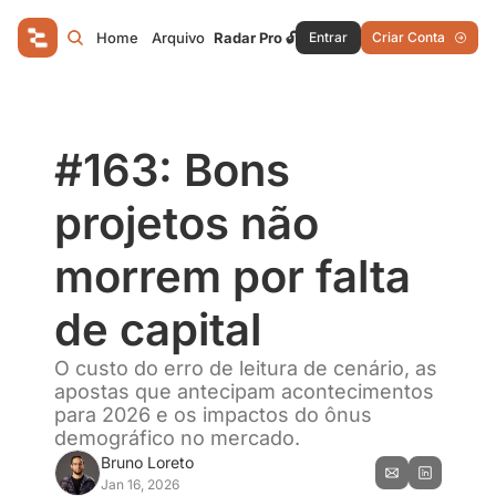
Home
Arquivo
Radar Pro 🔓
Entrar
Criar Conta
#163: Bons 
projetos não 
morrem por falta 
de capital
O custo do erro de leitura de cenário, as 
apostas que antecipam acontecimentos 
para 2026 e os impactos do ônus 
demográfico no mercado.
Bruno Loreto
Jan 16, 2026