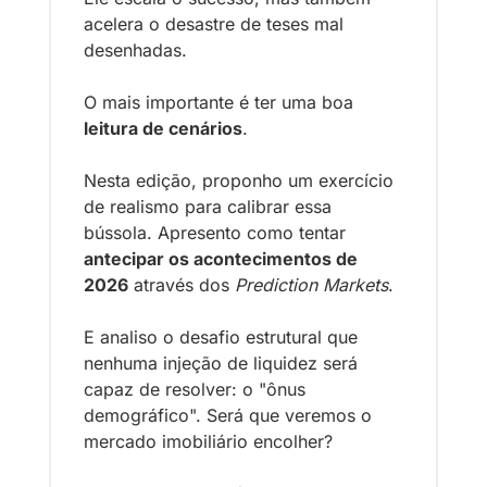
acelera o desastre de teses mal 
desenhadas. 
O mais importante é ter uma boa 
leitura de cenários
.
Nesta edição, proponho um exercício 
de realismo para calibrar essa 
bússola. Apresento como tentar 
antecipar os acontecimentos
 de 
2026
 através dos 
Prediction Markets
.
E analiso o desafio estrutural que 
nenhuma injeção de liquidez será 
capaz de resolver: o "ônus 
demográfico". Será que veremos o 
mercado imobiliário encolher?