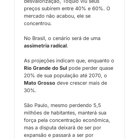
desvalorização, Tóquio viu seus 
preços subirem entre 40% e 60%. O 
mercado não acabou, ele se 
concentrou.
No Brasil, o cenário será de uma 
assimetria radical
.
As projeções indicam que, enquanto o 
Rio Grande do Sul
 pode perder quase 
20% de sua população até 2070, o 
Mato Grosso
 deve crescer mais de 
30%. 
São Paulo, mesmo perdendo 5,5 
milhões de habitantes, manterá sua 
força pela concentração econômica, 
mas a disputa deixará de ser por 
expansão e passará a ser por 