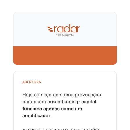
ABERTURA
H
oje começo com uma provocação 
para quem busca funding: 
capital 
funciona apenas como um 
amplificador
. 
Ele escala o sucesso, mas também 