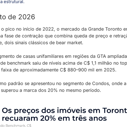
a estrutural.
ato de 2026
o pico no início de 2022, o mercado da Grande Toronto en
 fase de contração que combina queda de preço e retraçã
, dois sinais clássicos de bear market.
mento de casas unifamiliares em regiões da GTA ampliada,
 de benchmark saiu de níveis acima de C$ 1,1 milhão no top
a faixa de aproximadamente C$ 880–900 mil em 2025. 
mo padrão se apresentou no segmento de Condos, onde a 
 superou a marca dos 20% no mesmo período.