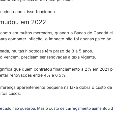
e cinco anos, isso funcionou.
 mudou em 2022
 como em muitos mercados, quando o Banco do Canadá el
para combater inflação, o impacto não foi apenas psicológi
adá, muitas hipotecas têm prazo de 3 a 5 anos.
 vencem, precisam ser renovadas à taxa vigente.
ignifica que quem contratou financiamento a 2% em 2021 p
entar renovações entre 4% e 6,5%.
ferença aparentemente pequena na taxa dobra o custo de j
itos casos.
rcado não quebrou. Mas o custo de carregamento aumentou d