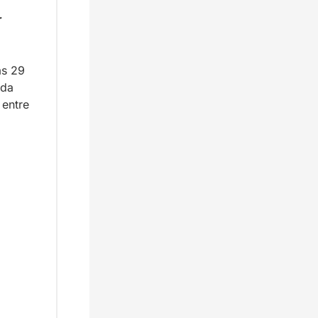
 
s 29 
da 
entre 