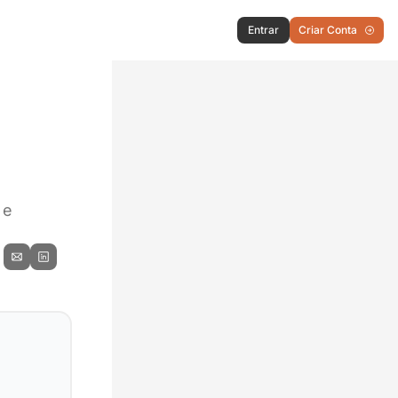
Entrar
Criar Conta
e 