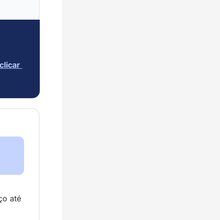
clicar 
o até 