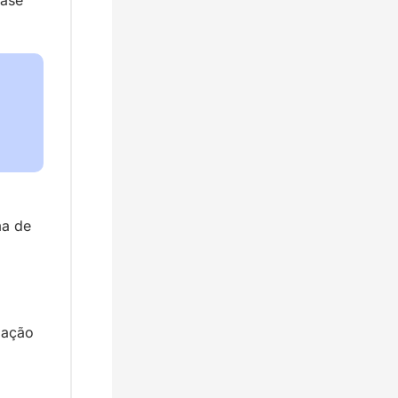
a de 
ação 