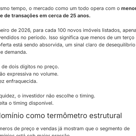
smo tempo, o mercado como um todo opera com o
 menor
e de transações em cerca de 25 anos.
eiro de 2026, para cada 100 novos imóveis listados, apena
endidos no período. Isso significa que menos de um terço 
ferta está sendo absorvida, um sinal claro de desequilíbrio 
a e demanda.
de dois dígitos no preço.
ão expressiva no volume.
ez enfraquecida.
quidez, o investidor não escolhe o timing.
eita o timing disponível.
omínio como termômetro estrutural
meros de preço e vendas já mostram que o segmento de 
ínios está sob maior pressão.