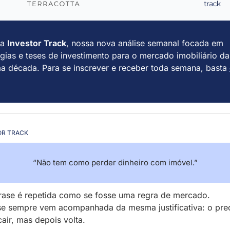
a 
Investor Track
, nossa nova análise semanal focada em 
égias e teses de investimento para o mercado imobiliário da 
a década. Para se inscrever e receber toda semana, basta 
OR TRACK
“Não tem como perder dinheiro com imóvel.”
rase é repetida como se fosse uma regra de mercado.
e sempre vem acompanhada da mesma justificativa: o preç
air, mas depois volta.