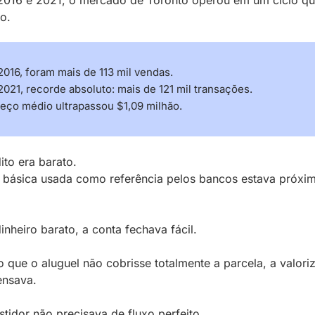
to.
016, foram mais de 113 mil vendas.
021, recorde absoluto: mais de 121 mil transações.
eço médio ultrapassou $1,09 milhão.
ito era barato.
 básica usada como referência pelos bancos estava próxim
nheiro barato, a conta fechava fácil.
que o aluguel não cobrisse totalmente a parcela, a valoriz
nsava.
stidor não precisava de fluxo perfeito.