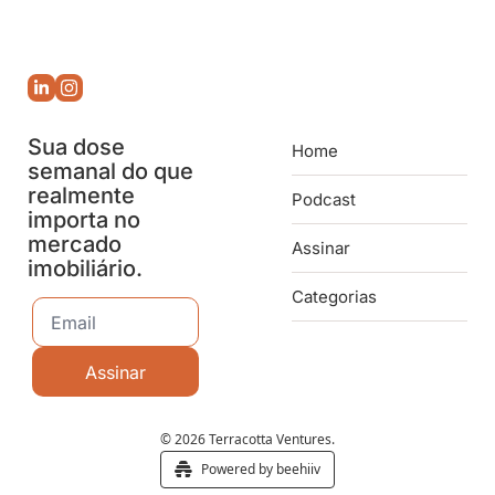
Sua dose 
Home
semanal do que 
realmente 
Podcast
importa no 
mercado 
Assinar
imobiliário.
Categorias
Assinar
© 2026 Terracotta Ventures.
Powered by beehiiv