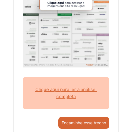
Clique aqui para ler a análise 
completa
Encaminhe esse trecho