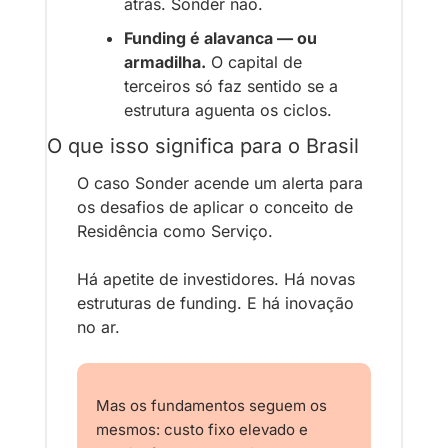
atrás. Sonder não.
Funding é alavanca — ou 
armadilha.
 O capital de 
terceiros só faz sentido se a 
estrutura aguenta os ciclos.
O que isso significa para o Brasil
O caso Sonder acende um alerta para 
os desafios de aplicar o conceito de 
Residência como Serviço.
Há apetite de investidores. Há novas 
estruturas de funding. E há inovação 
no ar.
Mas os fundamentos seguem os 
mesmos: custo fixo elevado e 