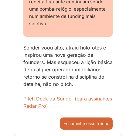
receita flutuante continuam sendo 
uma bomba-relógio, especialmente 
num ambiente de funding mais 
seletivo.
Sonder voou alto, atraiu holofotes e 
inspirou uma nova geração de 
founders. Mas esqueceu a lição básica 
de qualquer operador imobiliário: 
retorno se constrói na disciplina do 
detalhe, não no pitch.
Pitch Deck da Sonder (para assinantes 
Radar Pro
)
Encaminhe esse trecho