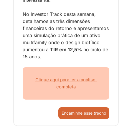
interessante. 
No Investor Track desta semana, 
detalhamos as três dimensões 
financeiras do retorno e apresentamos 
uma simulação prática de um ativo 
multifamily onde o design biofílico 
aumentou a 
TIR em 12,5%
 no ciclo de 
15 anos.
Clique aqui para ler a análise 
completa
Encaminhe esse trecho