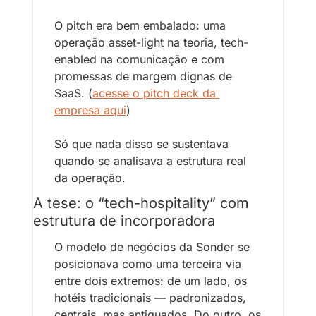
O pitch era bem embalado: uma 
operação asset-light na teoria, tech-
enabled na comunicação e com 
promessas de margem dignas de 
SaaS. 
(
acesse o pitch deck da 
empresa aqui
)
Só que nada disso se sustentava 
quando se analisava a estrutura real 
da operação.
A tese: o “tech-hospitality” com 
estrutura de incorporadora
O modelo de negócios da Sonder se 
posicionava como uma terceira via 
entre dois extremos: de um lado, os 
hotéis tradicionais — padronizados, 
centrais, mas antiquados. Do outro, os 