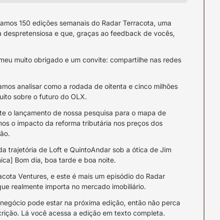
tamos 150 edições semanais do Radar Terracota, uma 
a despretensiosa e que, graças ao feedback de vocês, 
u muito obrigado e um convite: compartilhe nas redes 
mos analisar como a rodada de oitenta e cinco milhões 
uito sobre o futuro do OLX.
e o lançamento de nossa pesquisa para o mapa de 
mos o impacto da reforma tributária nos preços dos 
ão.
a trajetória de Loft e QuintoAndar sob a ótica de Jim 
ica] Bom dia, boa tarde e boa noite.
acota Ventures, e este é mais um episódio do Radar 
ue realmente importa no mercado imobiliário.
 negócio pode estar na próxima edição, então não perca 
crição. Lá você acessa a edição em texto completa.