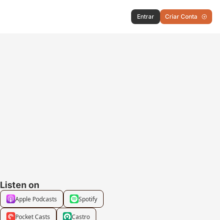
Entrar
Criar Conta
Listen on
Apple Podcasts
Spotify
Pocket Casts
Castro