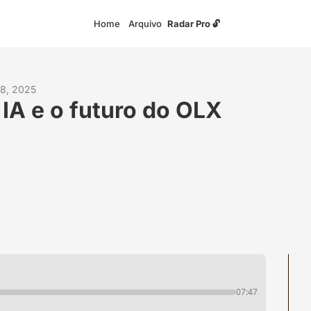
Home
Arquivo
Radar Pro 🔓
 8, 2025
 IA e o futuro do OLX
07:47