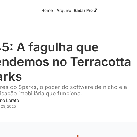
Home
Arquivo
Radar Pro 🔓
5: A fagulha que 
ndemos no Terracotta 
arks
res do Sparks, o poder do software de nicho e a 
icação imobiliária que funciona.
no Loreto
 29, 2025