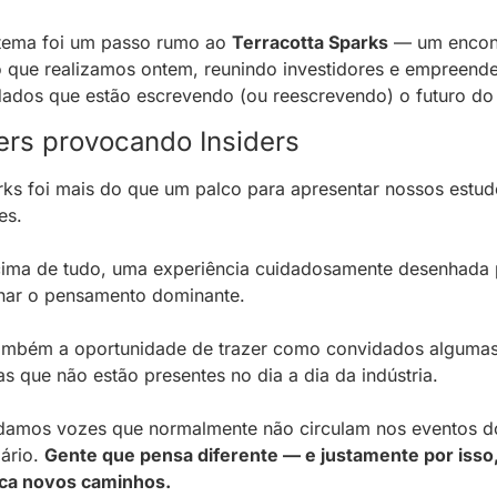
tema foi um passo rumo ao 
Terracotta Sparks
 — um encont
o que realizamos ontem, reunindo investidores e empreende
ados que estão escrevendo (ou reescrevendo) o futuro do 
ers provocando Insiders
ks foi mais do que um palco para apresentar nossos estud
es. 
cima de tudo, uma experiência cuidadosamente desenhada p
onar o pensamento dominante.
ambém a oportunidade de trazer como convidados algumas
s que não estão presentes no dia a dia da indústria. 
damos vozes que normalmente não circulam nos eventos do
ário. 
Gente que pensa diferente — e justamente por isso,
ca novos caminhos.