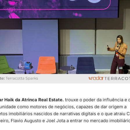
r Haik da Atrinca Real Estate. 
trouxe o poder da influência e d
nidade como motores de negócios, capazes de dar origem a 
etos imobiliários nascidos de narrativas digitais e o que atraiu Ca
eiro, Flavio Augusto e Joel Jota a entrar no mercado imobiliário