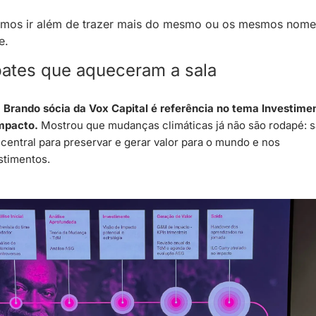
amos ir além de trazer mais do mesmo ou os mesmos nomes
e.
ates que aqueceram a sala
a Brando sócia da Vox Capital é referência no tema Investimen
mpacto. 
Mostrou que mudanças climáticas já não são rodapé: sã
 central para preservar e gerar valor para o mundo e nos 
stimentos.