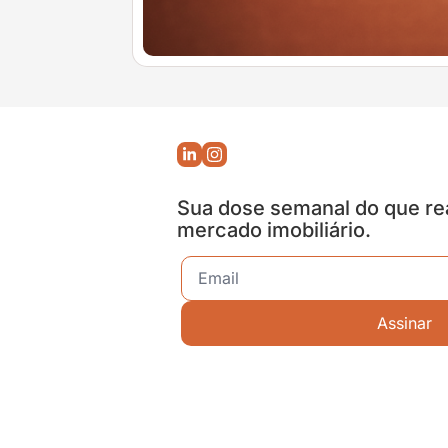
Sua dose semanal do que re
mercado imobiliário.
Assinar