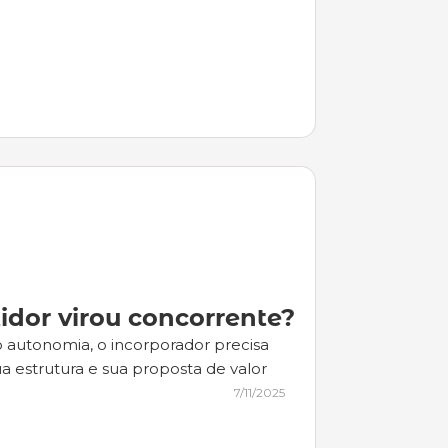
tidor virou concorrente?
autonomia, o incorporador precisa 
a estrutura e sua proposta de valor
7/11/2025