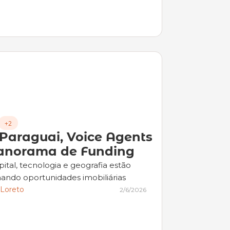
+2
 Paraguai, Voice Agents 
Panorama de Funding
tal, tecnologia e geografia estão 
ando oportunidades imobiliárias
 Loreto
2/6/2026